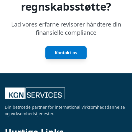
regnskabsstøtte?
Lad vores erfarne revisorer håndtere din
finansielle compliance
Kontakt os
Din betroede partner for international virksomhedsdannelse
og virksomhedstjenester.