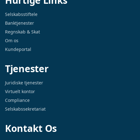
Hurtige Links
Selskabsstiftele
Banktjenester
Regnskab & Skat
Om os
Kundeportal
Tjenester
Juridiske tjenester
Virtuelt kontor
Compliance
Selskabssekretariat
Kontakt Os