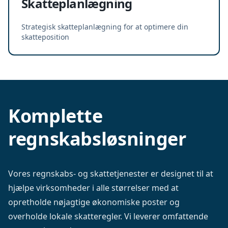
Skatteplanlægning
Strategisk skatteplanlægning for at optimere din
skatteposition
Komplette
regnskabsløsninger
Vores regnskabs- og skattetjenester er designet til at
hjælpe virksomheder i alle størrelser med at
opretholde nøjagtige økonomiske poster og
overholde lokale skatteregler. Vi leverer omfattende