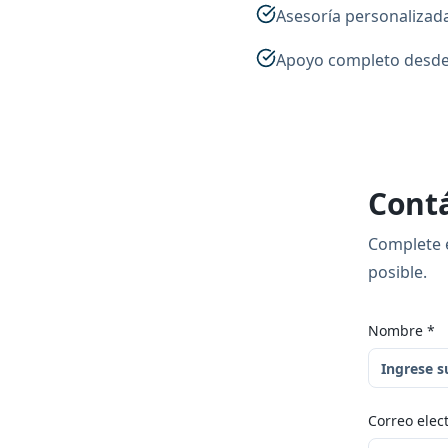
Asesoría personalizad
Apoyo completo desde l
Cont
Complete e
posible.
Nombre
*
Correo elec