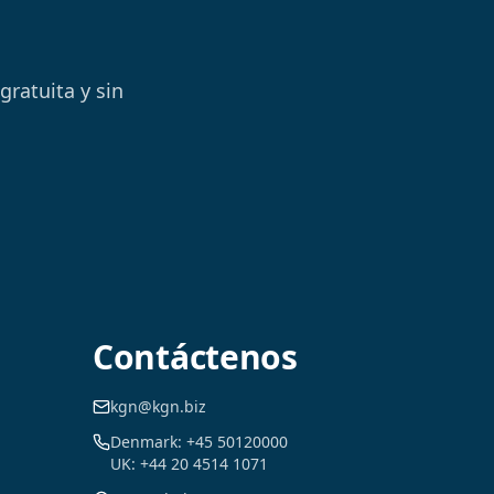
ratuita y sin
Contáctenos
kgn@kgn.biz
Denmark: +45 50120000
UK: +44 20 4514 1071