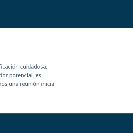
icación cuidadosa,
dor potencial, es
os una reunión inicial