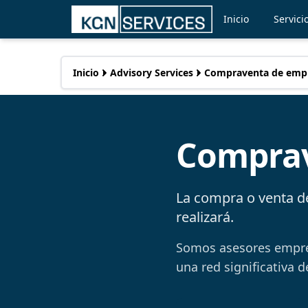
Inicio
Servici
Inicio
Advisory Services
Compraventa de emp
Comprav
La compra o venta de
realizará.
Somos asesores empres
una red significativa