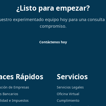
¿Listo para empezar?
uestro experimentado equipo hoy para una consulta g
compromiso.
Contáctenos hoy
aces Rápidos
Servicios
ución de Empresas
Servicios Legales
os Bancarios
Oficina Virtual
lidad e Impuestos
Cumplimiento