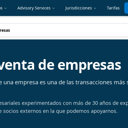
os
Advisory Services
Jurisdicciones
Tarifas
resas
enta de empresas
 una empresa es una de las transacciones más s
ariales experimentados con más de 30 años de expe
 de socios externos en la que podemos apoyarnos.