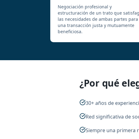
Negociación profesional y
estructuración de un trato que satisfa
las necesidades de ambas partes para
una transacción justa y mutuamente
beneficiosa.
¿Por qué ele
30+ años de experienci
Red significativa de so
Siempre una primera r