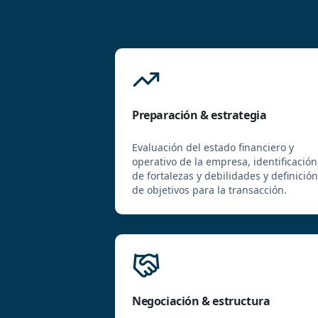
Preparación & estrategia
Evaluación del estado financiero y
operativo de la empresa, identificación
de fortalezas y debilidades y definición
de objetivos para la transacción.
Negociación & estructura