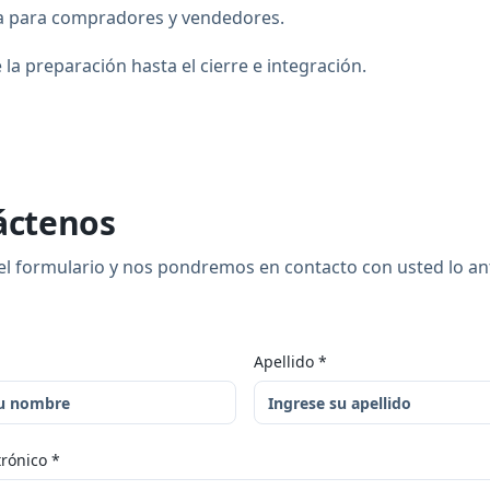
a para compradores y vendedores.
a preparación hasta el cierre e integración.
áctenos
l formulario y nos pondremos en contacto con usted lo an
Apellido
*
trónico
*