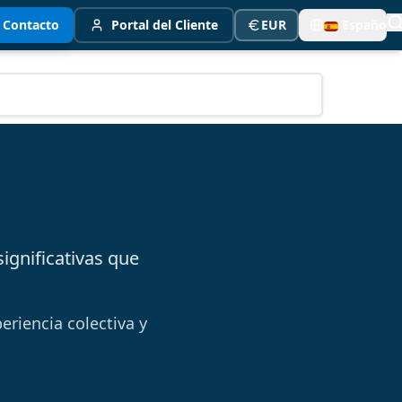
Contacto
Portal del Cliente
EUR
Español
ignificativas que
riencia colectiva y