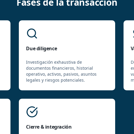
Fases de la transacción
Due diligence
V
Investigación exhaustiva de
D
documentos financieros, historial
e
operativo, activos, pasivos, asuntos
v
legales y riesgos potenciales.
m
Cierre & integración