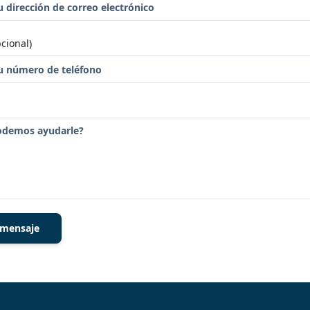
cional)
 mensaje