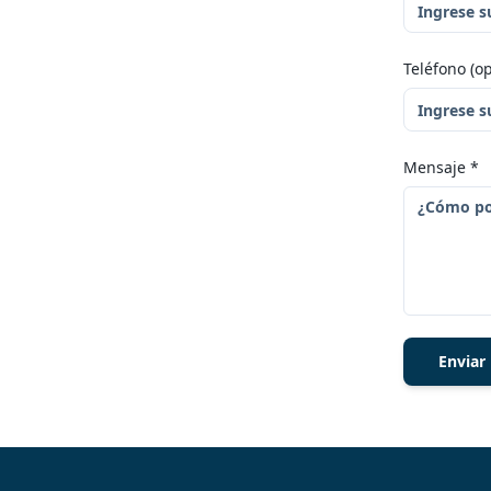
Teléfono (op
Mensaje
*
Enviar