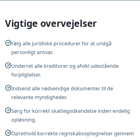
Vigtige overvejelser
Følg alle juridiske procedurer for at undgå
personligt ansvar.
Underret alle kreditorer og afvikl udestående
forpligtelser.
Indsend alle nødvendige dokumenter til de
relevante myndigheder.
Sørg for korrekt skattegodkendelse inden endelig
opløsning.
Oprethold korrekte regnskabsoptegnelser gennem