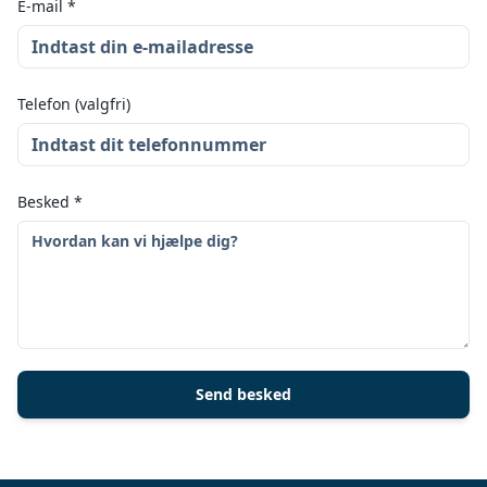
E-mail
*
Telefon (valgfri)
Besked
*
Send besked