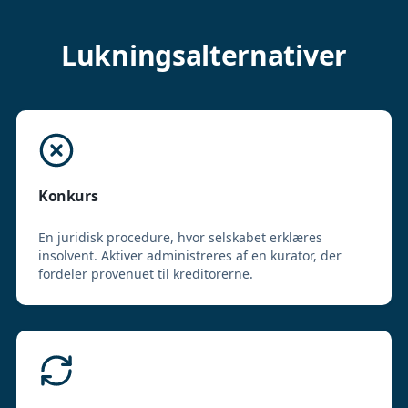
Lukningsalternativer
Konkurs
En juridisk procedure, hvor selskabet erklæres
insolvent. Aktiver administreres af en kurator, der
fordeler provenuet til kreditorerne.