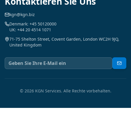
Kontaktieren Sie Uns
kgn@kgn.biz
Denmark: +45 50120000
UK: +44 20 4514 1071
71-75 Shelton Street, Covent Garden, London WC2H 9JQ,
United Kingdom
©
2026
KGN Services.
Alle Rechte vorbehalten.