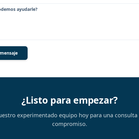
 mensaje
¿Listo para empezar?
uestro experimentado equipo hoy para una consulta g
compromiso.