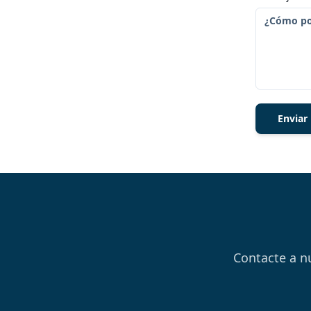
Enviar
Contacte a n