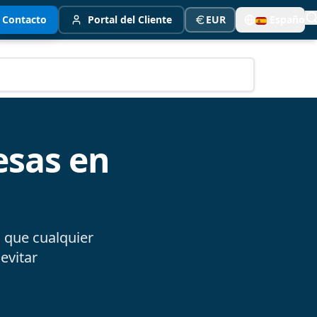
Contacto
Portal del Cliente
EUR
Español
esas en
l que cualquier
evitar