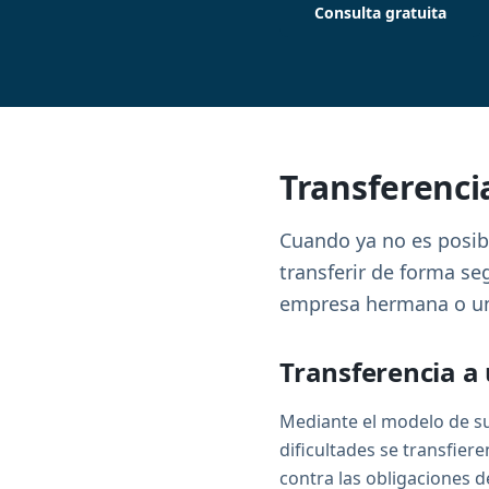
Consulta gratuita
Transferenci
Cuando ya no es posibl
transferir de forma se
empresa hermana o un
Transferencia a 
Mediante el modelo de su
dificultades se transfier
contra las obligaciones d