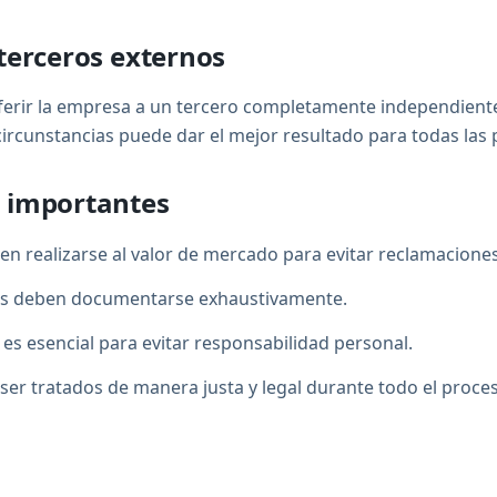
terceros externos
ferir la empresa a un tercero completamente independient
ircunstancias puede dar el mejor resultado para todas las 
 importantes
en realizarse al valor de mercado para evitar reclamacione
nes deben documentarse exhaustivamente.
 es esencial para evitar responsabilidad personal.
er tratados de manera justa y legal durante todo el proce