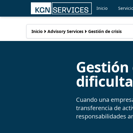
Inicio
Servici
Inicio
Advisory Services
Gestión de crisis
Gestión 
dificult
Cuando una empresa s
transferencia de act
responsabilidades an