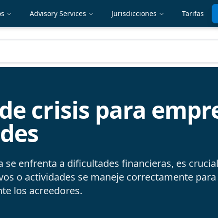
os
Advisory Services
Jurisdicciones
Tarifas
de crisis para empr
ades
e enfrenta a dificultades financieras, es crucia
ivos o actividades se maneje correctamente para 
te los acreedores.