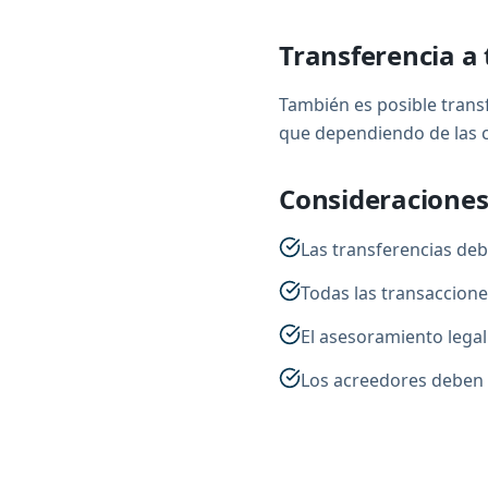
Transferencia a 
También es posible trans
que dependiendo de las c
Consideraciones
Las transferencias deb
Todas las transaccio
El asesoramiento legal
Los acreedores deben s