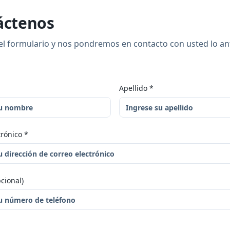
áctenos
l formulario y nos pondremos en contacto con usted lo an
Apellido
*
trónico
*
cional)