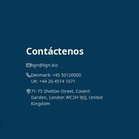
Contáctenos
kgn@kgn.biz
Denmark: +45 50120000
UK: +44 20 4514 1071
71-75 Shelton Street, Covent
Garden, London WC2H 9JQ, United
Kingdom