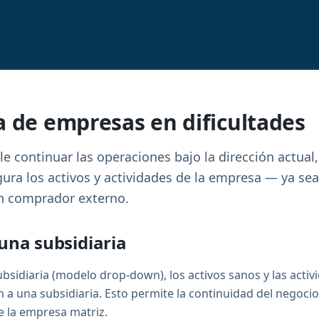
a de empresas en dificultades
e continuar las operaciones bajo la dirección actual
gura los activos y actividades de la empresa — ya sea
 comprador externo.
una subsidiaria
bsidiaria (modelo drop-down), los activos sanos y las acti
en a una subsidiaria. Esto permite la continuidad del negoci
e la empresa matriz.