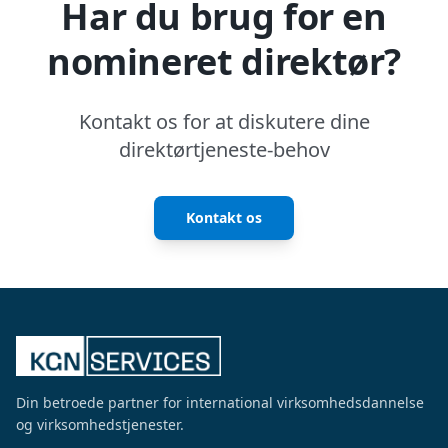
Har du brug for en
nomineret direktør?
Kontakt os for at diskutere dine
direktørtjeneste-behov
Kontakt os
Din betroede partner for international virksomhedsdannelse
og virksomhedstjenester.