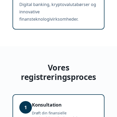
Digital banking, kryptovalutabørser og
innovative
finansteknologivirksomheder.
Vores
registreringsproces
Konsultation
1
Drøft din finansielle