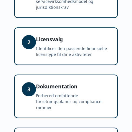
servicevirksomhedsmodel og
jurisdiktionskrav
Licensvalg
2
Identificer den passende finansielle
licenstype til dine aktiviteter
Dokumentation
3
Forbered omfattende
forretningsplaner og compliance-
rammer