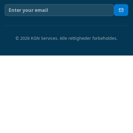
©
2026
KGN Services.
Alle rettigheder forbeholdes.