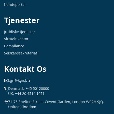
Kundeportal
Tjenester
Juridiske tjenester
Virtuelt kontor
Compliance
Selskabssekretariat
Kontakt Os
kgn@kgn.biz
Denmark: +45 50120000
UK: +44 20 4514 1071
71-75 Shelton Street, Covent Garden, London WC2H 9JQ,
United Kingdom