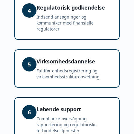
Regulatorisk godkendelse
4
Indsend ansøgninger og
kommuniker med finansielle
regulatorer
Virksomhedsdannelse
5
Fuldfør enhedsregistrering og
virksomhedsstrukturopsætning
Løbende support
6
Compliance-overvågning,
rapportering og regulatoriske
forbindelsestjenester