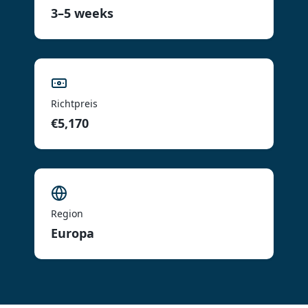
3–5 weeks
Richtpreis
€5,170
Region
Europa