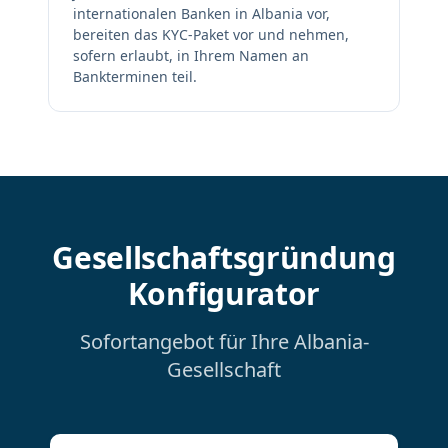
internationalen Banken in Albania vor,
bereiten das KYC-Paket vor und nehmen,
sofern erlaubt, in Ihrem Namen an
Bankterminen teil.
Gesellschaftsgründung
Konfigurator
Sofortangebot für Ihre Albania-
Gesellschaft