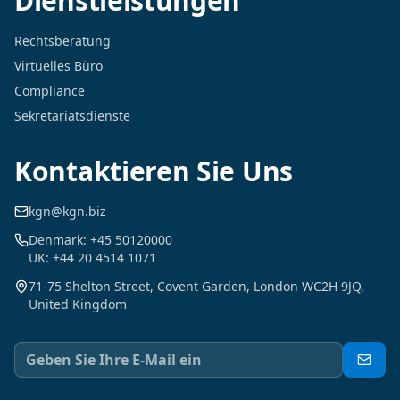
Dienstleistungen
Rechtsberatung
Virtuelles Büro
Compliance
Sekretariatsdienste
Kontaktieren Sie Uns
kgn@kgn.biz
Denmark: +45 50120000
UK: +44 20 4514 1071
71-75 Shelton Street, Covent Garden, London WC2H 9JQ,
United Kingdom