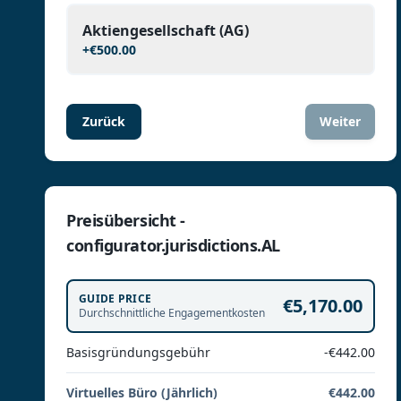
Aktiengesellschaft (AG)
+
€500.00
Zurück
Weiter
Preisübersicht -
configurator.jurisdictions.AL
GUIDE PRICE
€5,170.00
Durchschnittliche Engagementkosten
Basisgründungsgebühr
-€442.00
Virtuelles Büro (Jährlich)
€442.00