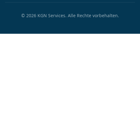
©
2026
KGN Services.
Alle Rechte vorbehalten.