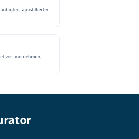
aubigten, apostillierten
aket vor und nehmen,
urator