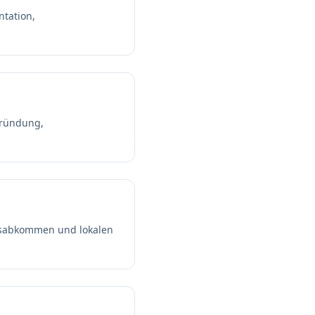
tation,
Gründung,
ngsabkommen und lokalen