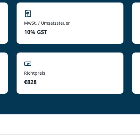
MwSt. / Umsatzsteuer
10% GST
Richtpreis
€828