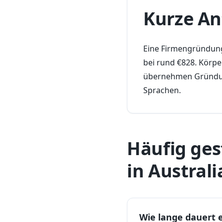
Kurze An
Eine Firmengründung 
bei rund €828. Körp
übernehmen Gründung
Sprachen.
Häufig ges
in Australi
Wie lange dauert 