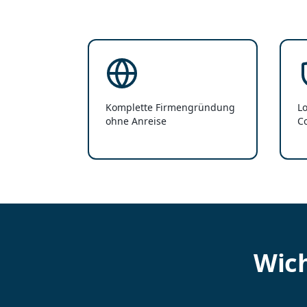
Komplette Firmengründung
Lo
ohne Anreise
C
Wich