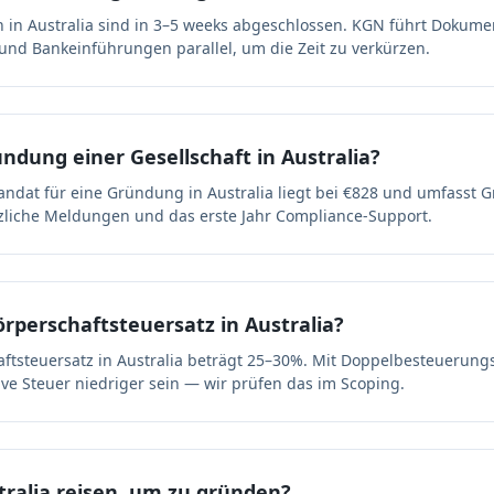
in Australia sind in 3–5 weeks abgeschlossen. KGN führt Dokumen
d Bankeinführungen parallel, um die Zeit zu verkürzen.
ndung einer Gesellschaft in Australia?
andat für eine Gründung in Australia liegt bei €828 und umfasst 
zliche Meldungen und das erste Jahr Compliance-Support.
örperschaftsteuersatz in Australia?
ftsteuersatz in Australia beträgt 25–30%. Mit Doppelbesteueru
ive Steuer niedriger sein — wir prüfen das im Scoping.
tralia reisen, um zu gründen?