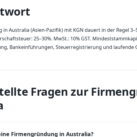
twort
in Australia (Asien-Pazifik) mit KGN dauert in der Regel 3
erschaftsteuer: 25–30%. MwSt.: 10% GST. Mindeststammkapit
, Bankeinführungen, Steuerregistrierung und laufende C
tellte Fragen zur Firme
a
eine Firmengründung in Australia?