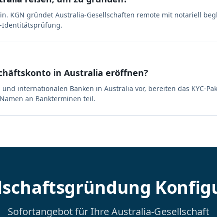
in. KGN gründet Australia-Gesellschaften remote mit notariell begl
Identitätsprüfung.
häftskonto in Australia eröffnen?
len und internationalen Banken in Australia vor, bereiten das KYC-P
m Namen an Bankterminen teil.
lschaftsgründung Konfig
Sofortangebot für Ihre Australia-Gesellschaft