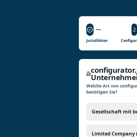
2
Jurisdiktion
Configur
configurator.
Unternehmen
Welche Art von configu
benötigen Sie?
Gesellschaft mit 
Limited Company (