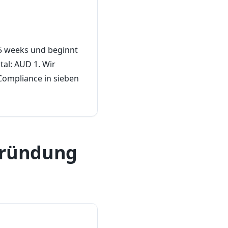
–5 weeks und beginnt
al: AUD 1. Wir
ompliance in sieben
ngründung