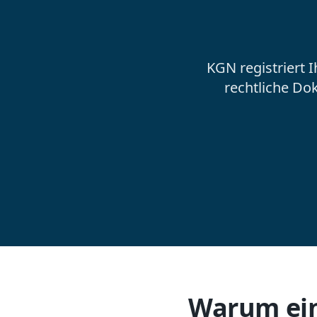
KGN registriert 
rechtliche Do
Warum ein