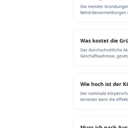
Die meisten Gründungen 
Behördenanmeldungen un
Was kostet die Grü
Das durchschnittliche M
Geschäftsadresse, geset
Wie hoch ist der K
Der nominale Körperscha
Anreizen kann die effekt
Muss ich nach Aus