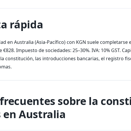
a rápida
dad en Australia (Asia-Pacífico) con KGN suele completarse 
 €828. Impuesto de sociedades: 25–30%. IVA: 10% GST. Capi
 constitución, las introducciones bancarias, el registro fis
iomas.
frecuentes sobre la const
 en Australia