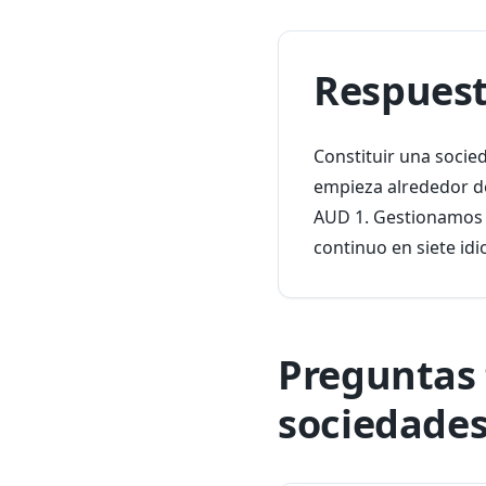
Respuest
Constituir una socie
empieza alrededor de
AUD 1. Gestionamos la
continuo en siete id
Preguntas 
sociedades