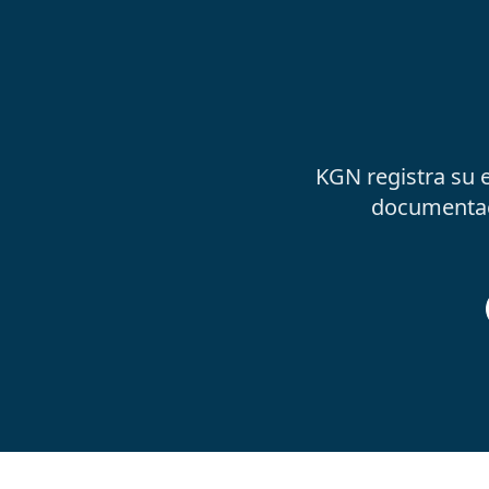
KGN registra su e
documentació