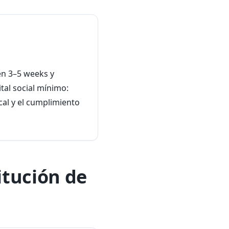
en 3–5 weeks y
tal social mínimo:
cal y el cumplimiento
itución de