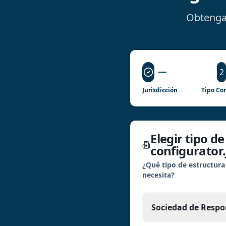
Obtenga
2
Jurisdicción
Tipo Con
Elegir tipo d
configurator.
¿Qué tipo de estructura
necesita?
Sociedad de Respo