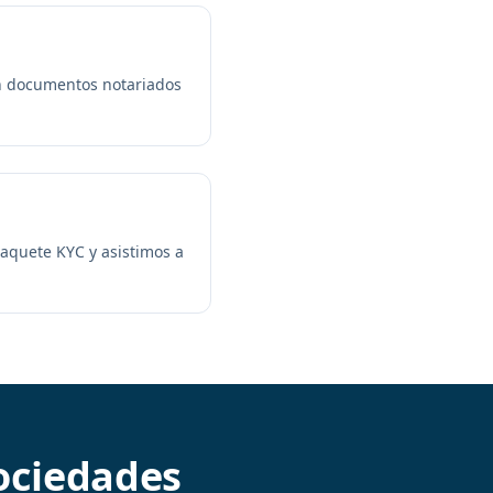
on documentos notariados
paquete KYC y asistimos a
ociedades