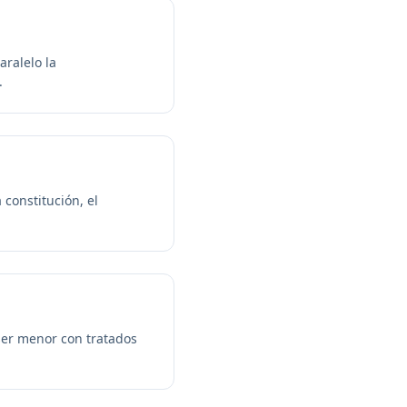
aralelo la
.
constitución, el
 ser menor con tratados