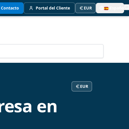
Contacto
Portal del Cliente
EUR
Español
EUR
resa en