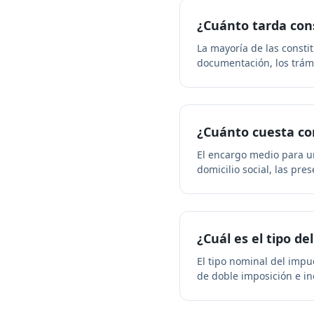
¿Cuánto tarda cons
La mayoría de las consti
documentación, los trámit
¿Cuánto cuesta con
El encargo medio para un
domicilio social, las pr
¿Cuál es el tipo d
El tipo nominal del impu
de doble imposición e in