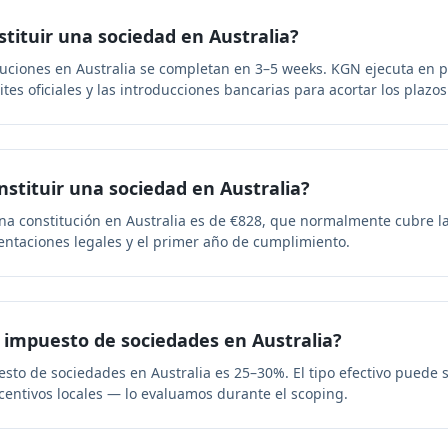
tituir una sociedad en Australia?
tuciones en Australia se completan en 3–5 weeks. KGN ejecuta en p
es oficiales y las introducciones bancarias para acortar los plazos
stituir una sociedad en Australia?
a constitución en Australia es de €828, que normalmente cubre la 
esentaciones legales y el primer año de cumplimiento.
el impuesto de sociedades en Australia?
esto de sociedades en Australia es 25–30%. El tipo efectivo puede
centivos locales — lo evaluamos durante el scoping.