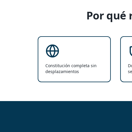
Por qué 
Constitución completa sin
Do
desplazamientos
se