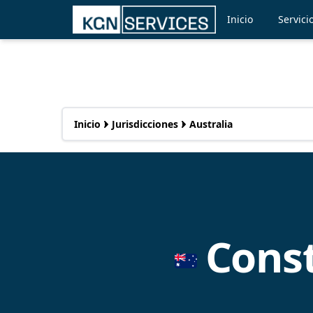
Inicio
Servici
Inicio
Jurisdicciones
Australia
Const