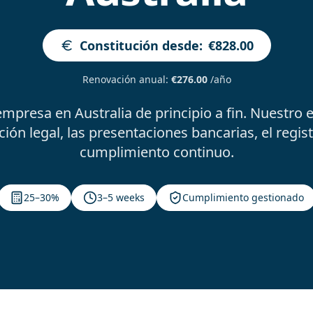
Constitución desde
:
€828.00
Renovación anual
:
€276.00
/año
mpresa en Australia de principio a fin. Nuestro 
n legal, las presentaciones bancarias, el registr
cumplimiento continuo.
25–30%
3–5 weeks
Cumplimiento gestionado