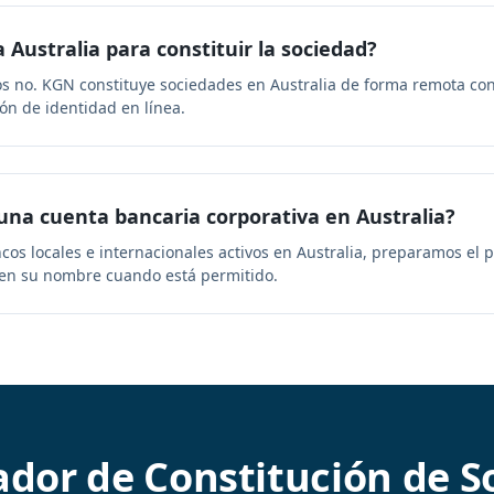
 Australia para constituir la sociedad?
sos no. KGN constituye sociedades en Australia de forma remota c
ción de identidad en línea.
una cuenta bancaria corporativa en Australia?
cos locales e internacionales activos en Australia, preparamos el 
 en su nombre cuando está permitido.
ador de Constitución de S