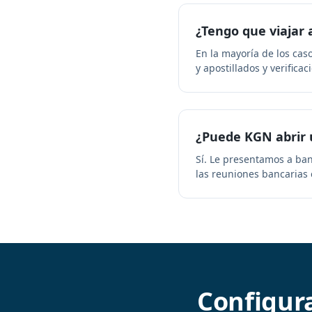
¿Tengo que viajar a
En la mayoría de los ca
y apostillados y verifica
¿Puede KGN abrir 
Sí. Le presentamos a ban
las reuniones bancarias
Configur