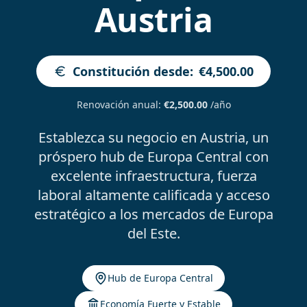
Austria
Constitución desde
:
€4,500.00
Renovación anual
:
€2,500.00
/año
Establezca su negocio en Austria, un
próspero hub de Europa Central con
excelente infraestructura, fuerza
laboral altamente calificada y acceso
estratégico a los mercados de Europa
del Este.
Hub de Europa Central
Economía Fuerte y Estable