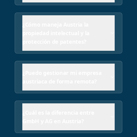
¿Cómo maneja Austria la
propiedad intelectual y la
protección de patentes?
¿Puedo gestionar mi empresa
austriaca de forma remota?
¿Cuál es la diferencia entre
GmbH y AG en Austria?