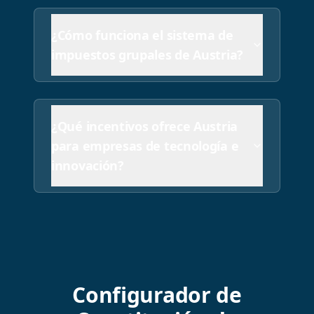
¿Cómo funciona el sistema de
impuestos grupales de Austria?
¿Qué incentivos ofrece Austria
para empresas de tecnología e
innovación?
Configurador de