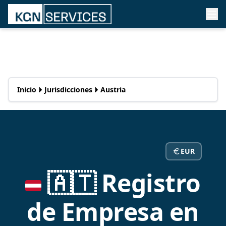
Inicio
Jurisdicciones
Austria
EUR
🇦🇹 Registro
de Empresa en