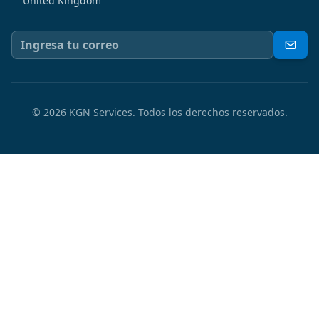
United Kingdom
©
2026
KGN Services.
Todos los derechos reservados.