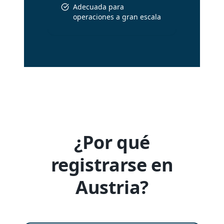
Adecuada para
operaciones a gran escala
¿Por qué
registrarse en
Austria?