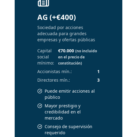
AG (+€400)
Sociedad por acciones
adecuada para grandes
empresas y ofertas públicas
Capital
€70.000
(no incluido
social
en el precio de
mínimo
:
constitución)
Accionistas mín.
:
1
Directores mín.
:
3
Puede emitir acciones al
público
Mayor prestigio y
credibilidad en el
mercado
Consejo de supervisión
requerido