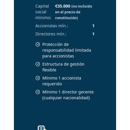
Capital
€35.000
(no incluido
social
en el precio de
mínimo
:
constitución)
Accionistas mín.
:
1
Directores mín.
:
1
Protección de
responsabilidad limitada
para accionistas
Estructura de gestión
flexible
Mínimo 1 accionista
requerido
Mínimo 1 director gerente
(cualquier nacionalidad)