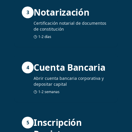
Notarización
3
Certificación notarial de documentos
de constitución
1-2 días
Cuenta Bancaria
4
Abrir cuenta bancaria corporativa y
depositar capital
1-2 semanas
Inscripción
5