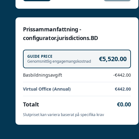
Prissammanfattning -
configurator.jurisdictions.BD
GUIDE PRICE
€5,520.00
Genomsnittlig engagemangskostnad
Basbildningsavgift
-€442.00
Virtual Office (Annual)
€442.00
Totalt
€0.00
Slutpriset kan variera baserat på specifika krav