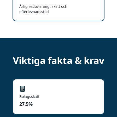
Årlig redovisning, skatt och
efterlevnadsstöd
Viktiga fakta & krav
Bolagsskatt
27.5%