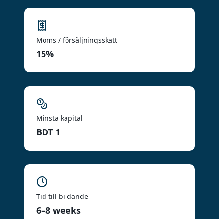
Moms / försäljningsskatt
15%
Minsta kapital
BDT 1
Tid till bildande
6–8 weeks