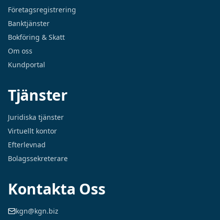
Företagsregistrering
Banktjänster
Bokföring & Skatt
Om oss
Kundportal
Tjänster
Juridiska tjänster
Virtuellt kontor
Efterlevnad
Bolagssekreterare
Kontakta Oss
kgn@kgn.biz