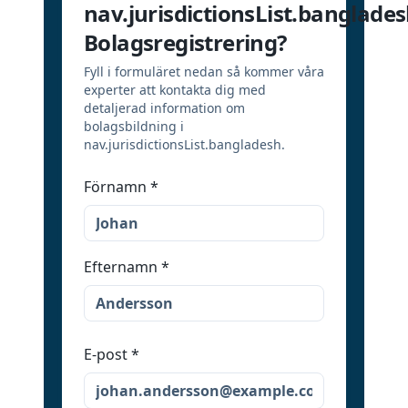
nav.jurisdictionsList.banglade
Bolagsregistrering?
Fyll i formuläret nedan så kommer våra
experter att kontakta dig med
detaljerad information om
bolagsbildning i
nav.jurisdictionsList.bangladesh.
Förnamn
*
Efternamn
*
E-post
*