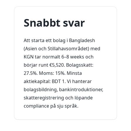
Snabbt svar
Att starta ett bolag i Bangladesh
(Asien och Stillahavsområdet) med
KGN tar normalt 6–8 weeks och
börjar runt €5,520. Bolagsskatt:
27.5%. Moms: 15%. Minsta
aktiekapital: BDT 1. Vi hanterar
bolagsbildning, bankintroduktioner,
skatteregistrering och löpande
compliance på sju språk.