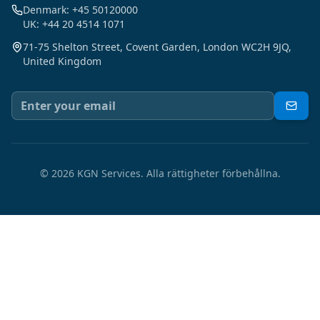
Denmark: +45 50120000
UK: +44 20 4514 1071
71-75 Shelton Street, Covent Garden, London WC2H 9JQ,
United Kingdom
©
2026
KGN Services.
Alla rättigheter förbehållna.