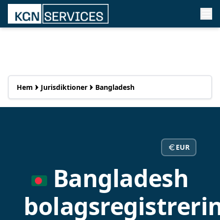
Hem
Jurisdiktioner
Bangladesh
EUR
Bangladesh
bolagsregistreri