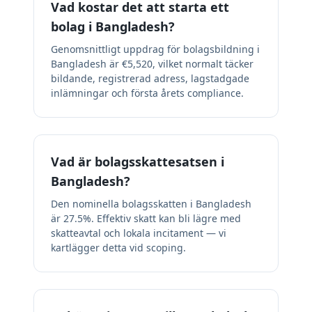
Vad kostar det att starta ett
bolag i Bangladesh?
Genomsnittligt uppdrag för bolagsbildning i
Bangladesh är €5,520, vilket normalt täcker
bildande, registrerad adress, lagstadgade
inlämningar och första årets compliance.
Vad är bolagsskattesatsen i
Bangladesh?
Den nominella bolagsskatten i Bangladesh
är 27.5%. Effektiv skatt kan bli lägre med
skatteavtal och lokala incitament — vi
kartlägger detta vid scoping.