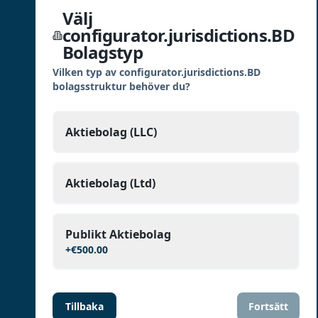
Välj
configurator.jurisdictions.BD
Bolagstyp
Vilken typ av configurator.jurisdictions.BD
bolagsstruktur behöver du?
Aktiebolag (LLC)
Aktiebolag (Ltd)
Publikt Aktiebolag
+
€500.00
Tillbaka
Fortsätt