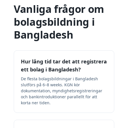
Vanliga frågor om
bolagsbildning i
Bangladesh
Hur lång tid tar det att registrera
ett bolag i Bangladesh?
De flesta bolagsbildningar i Bangladesh
slutförs på 6–8 weeks. KGN kör
dokumentation, myndighetsregistreringar
och bankintroduktioner parallellt för att
korta ner tiden.