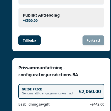
Publikt Aktiebolag
+
€500.00
Tillbaka
Fortsätt
Prissammanfattning -
configurator.jurisdictions.BA
GUIDE PRICE
€2,060.00
Genomsnittlig engagemangskostnad
Basbildningsavgift
-€442.00