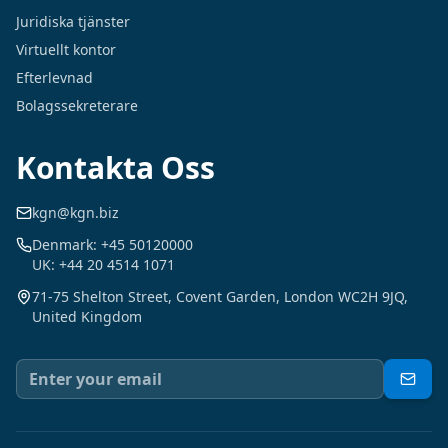
Juridiska tjänster
Virtuellt kontor
Efterlevnad
Bolagssekreterare
Kontakta Oss
kgn@kgn.biz
Denmark: +45 50120000
UK: +44 20 4514 1071
71-75 Shelton Street, Covent Garden, London WC2H 9JQ,
United Kingdom