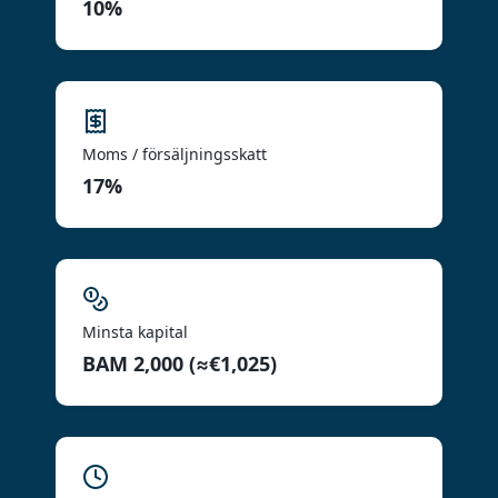
10%
Moms / försäljningsskatt
17%
Minsta kapital
BAM 2,000 (≈€1,025)