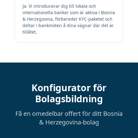
Ja. Vi introducerar dig till lokala och
internationella banker som är aktiva i Bosnia
& Herzegovina, förbereder KYC-paketet och
deltar i bankmöten å dina vägnar där det är
tillåtet.
Konfigurator för
Bolagsbildning
Få en omedelbar offert för ditt Bosnia
& Herzegovina-bolag