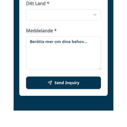
Ditt Land
*
Meddelande
*
Send Inquiry