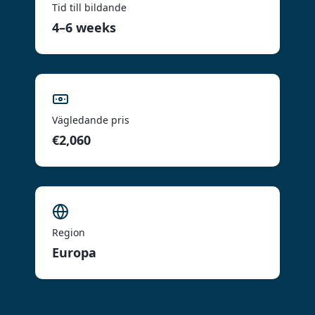
Tid till bildande
4–6 weeks
Vägledande pris
€2,060
Region
Europa