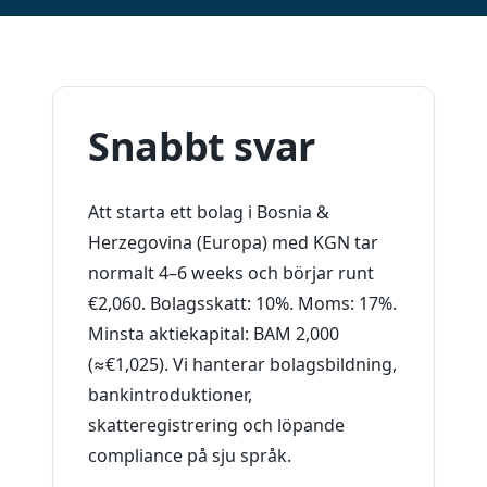
Snabbt svar
Att starta ett bolag i Bosnia &
Herzegovina (Europa) med KGN tar
normalt 4–6 weeks och börjar runt
€2,060. Bolagsskatt: 10%. Moms: 17%.
Minsta aktiekapital: BAM 2,000
(≈€1,025). Vi hanterar bolagsbildning,
bankintroduktioner,
skatteregistrering och löpande
compliance på sju språk.