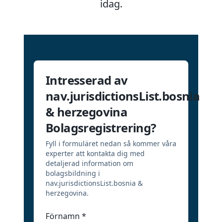
idag.
Intresserad av
nav.jurisdictionsList.bosnia
& herzegovina
Bolagsregistrering?
Fyll i formuläret nedan så kommer våra
experter att kontakta dig med
detaljerad information om
bolagsbildning i
nav.jurisdictionsList.bosnia &
herzegovina.
Förnamn
*