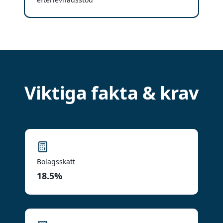
Viktiga fakta & krav
Bolagsskatt
18.5%