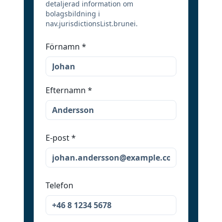
detaljerad information om
bolagsbildning i
nav.jurisdictionsList.brunei.
Förnamn
*
Efternamn
*
E-post
*
Telefon