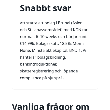
Snabbt svar
Att starta ett bolag i Brunei (Asien
och Stillahavsområdet) med KGN tar
normalt 6–10 weeks och börjar runt
€14,996. Bolagsskatt: 18.5%. Moms:
None. Minsta aktiekapital: BND 1. Vi
hanterar bolagsbildning,
bankintroduktioner,
skatteregistrering och löpande
compliance på sju språk.
Vanliga frågor om