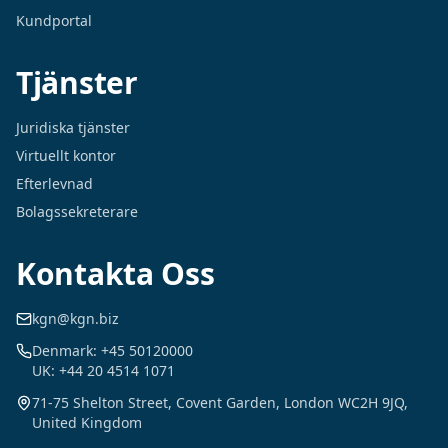
Kundportal
Tjänster
Juridiska tjänster
Virtuellt kontor
Efterlevnad
Bolagssekreterare
Kontakta Oss
kgn@kgn.biz
Denmark: +45 50120000
UK: +44 20 4514 1071
71-75 Shelton Street, Covent Garden, London WC2H 9JQ,
United Kingdom