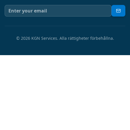
©
2026
KGN Services.
Alla rättigheter förbehållna.