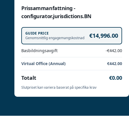
Prissammanfattning -
configurator.jurisdictions.BN
GUIDE PRICE
€14,996.00
Genomsnittlig engagemangskostnad
Basbildningsavgift
-€442.00
Virtual Office (Annual)
€442.00
Totalt
€0.00
Slutpriset kan variera baserat på specifika krav