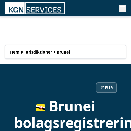
Hem
Jurisdiktioner
Brunei
EUR
Brunei
bolagsregistreri