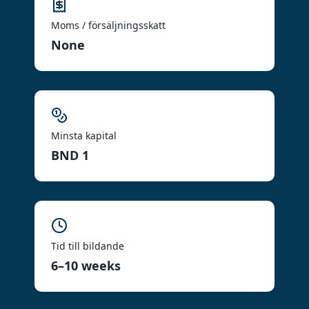
Moms / försäljningsskatt
None
Minsta kapital
BND 1
Tid till bildande
6–10 weeks