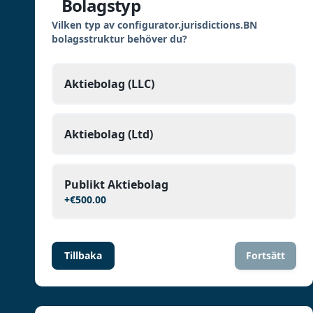
Bolagstyp
Vilken typ av configurator.jurisdictions.BN
bolagsstruktur behöver du?
Aktiebolag (LLC)
Aktiebolag (Ltd)
Publikt Aktiebolag
+
€500.00
Tillbaka
Fortsätt