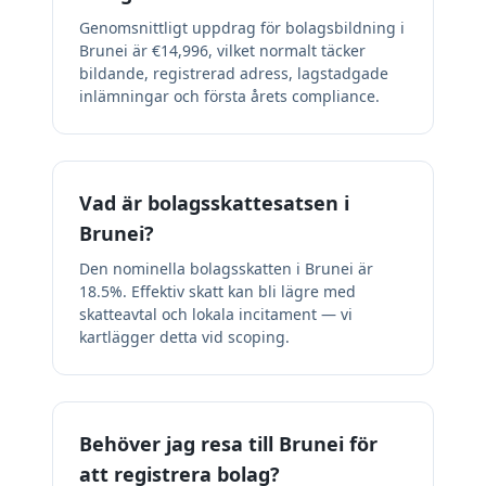
Genomsnittligt uppdrag för bolagsbildning i
Brunei är €14,996, vilket normalt täcker
bildande, registrerad adress, lagstadgade
inlämningar och första årets compliance.
Vad är bolagsskattesatsen i
Brunei?
Den nominella bolagsskatten i Brunei är
18.5%. Effektiv skatt kan bli lägre med
skatteavtal och lokala incitament — vi
kartlägger detta vid scoping.
Behöver jag resa till Brunei för
att registrera bolag?