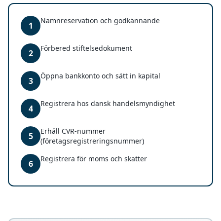
Namnreservation och godkännande
1
Förbered stiftelsedokument
2
Öppna bankkonto och sätt in kapital
3
Registrera hos dansk handelsmyndighet
4
Erhåll CVR-nummer
5
(företagsregistreringsnummer)
Registrera för moms och skatter
6