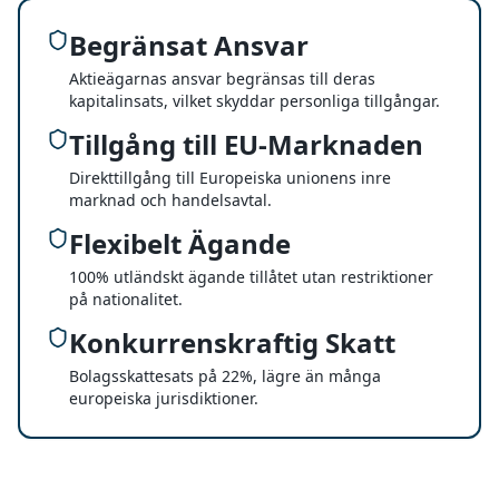
Begränsat Ansvar
Aktieägarnas ansvar begränsas till deras
kapitalinsats, vilket skyddar personliga tillgångar.
Tillgång till EU-Marknaden
Direkttillgång till Europeiska unionens inre
marknad och handelsavtal.
Flexibelt Ägande
100% utländskt ägande tillåtet utan restriktioner
på nationalitet.
Konkurrenskraftig Skatt
Bolagsskattesats på 22%, lägre än många
europeiska jurisdiktioner.