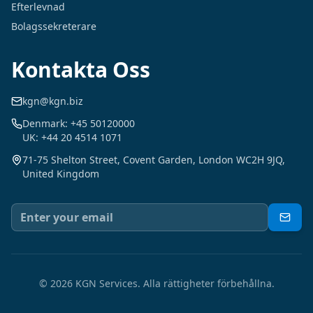
Efterlevnad
Bolagssekreterare
Kontakta Oss
kgn@kgn.biz
Denmark: +45 50120000
UK: +44 20 4514 1071
71-75 Shelton Street, Covent Garden, London WC2H 9JQ,
United Kingdom
©
2026
KGN Services.
Alla rättigheter förbehållna.