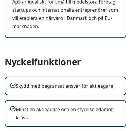
ApS är idealiskt för små till medelstora företag,
startups och internationella entreprenörer som
vill etablera en närvaro i Danmark och på EU-
marknaden.
Nyckelfunktioner
Skydd med begränsat ansvar för aktieägare
Minst en aktieägare och en styrelseledamot
krävs