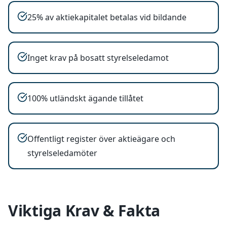
25% av aktiekapitalet betalas vid bildande
Inget krav på bosatt styrelseledamot
100% utländskt ägande tillåtet
Offentligt register över aktieägare och
styrelseledamöter
Viktiga Krav & Fakta