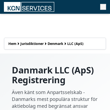
Hem
Jurisdiktioner
Denmark
LLC (ApS)
Danmark LLC (ApS)
Registrering
Även känt som Anpartsselskab -
Danmarks mest populära struktur för
aktiebolag med begränsat ansvar