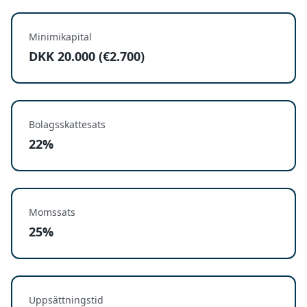
Minimikapital
DKK 20.000 (€2.700)
Bolagsskattesats
22%
Momssats
25%
Uppsättningstid