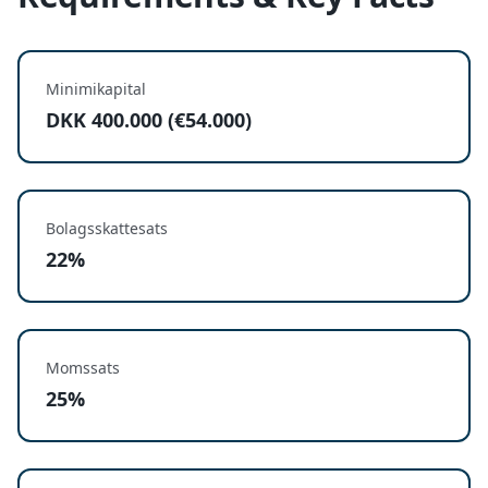
Minimikapital
DKK 400.000 (€54.000)
Bolagsskattesats
22%
Momssats
25%