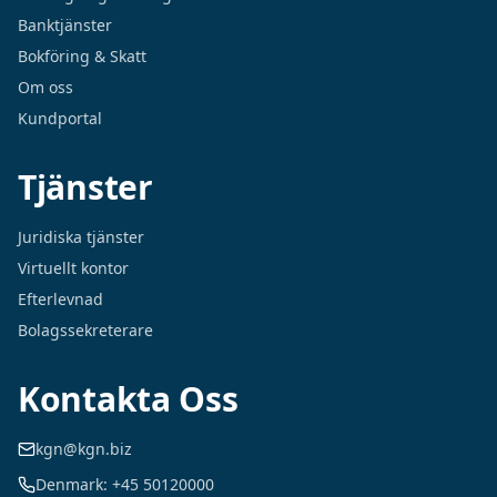
Banktjänster
Bokföring & Skatt
Om oss
Kundportal
Tjänster
Juridiska tjänster
Virtuellt kontor
Efterlevnad
Bolagssekreterare
Kontakta Oss
kgn@kgn.biz
Denmark: +45 50120000