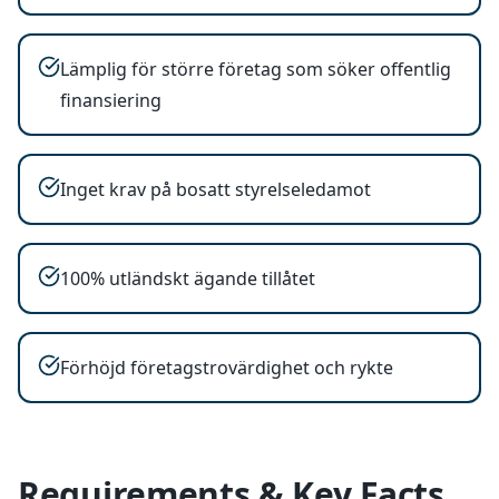
Lämplig för större företag som söker offentlig
finansiering
Inget krav på bosatt styrelseledamot
100% utländskt ägande tillåtet
Förhöjd företagstrovärdighet och rykte
Requirements & Key Facts