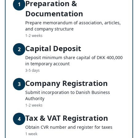
Preparation &
1
Documentation
Prepare memorandum of association, articles,
and company structure
1-2 weeks
Capital Deposit
2
Deposit minimum share capital of DKK 400,000
in temporary account
3-5 days
Company Registration
3
Submit incorporation to Danish Business
Authority
1-2 weeks
Tax & VAT Registration
4
Obtain CVR number and register for taxes
1 week