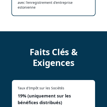
avec l'enregistrement d'entreprise
estonienne
Faits Clés &
Exigences
Taux d'Impôt sur les Sociétés
19% (uniquement sur les
bénéfices distribués)