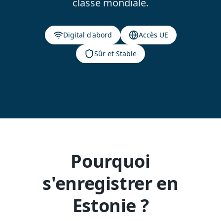
classe mondiale.
Digital d'abord
Accès UE
Sûr et Stable
Pourquoi
s'enregistrer en
Estonie ?