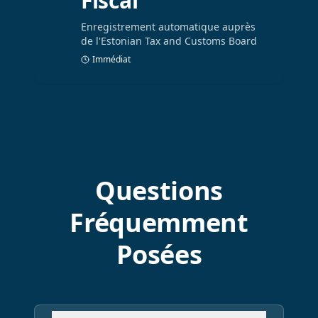
Fiscal
Enregistrement automatique auprès
de l'Estonian Tax and Customs Board
Immédiat
Questions
Fréquemment
Posées
Qu'est-ce que l'e-Residenc