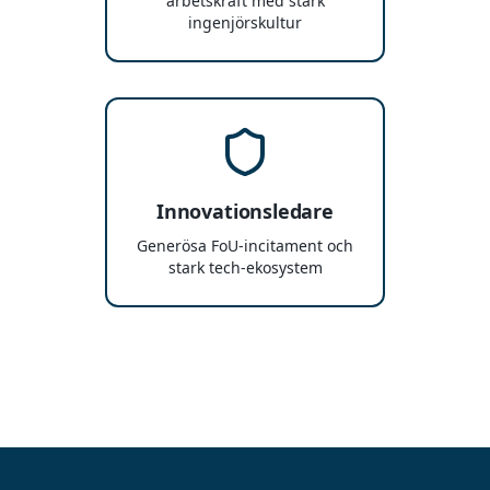
arbetskraft med stark
ingenjörskultur
Innovationsledare
Generösa FoU-incitament och
stark tech-ekosystem