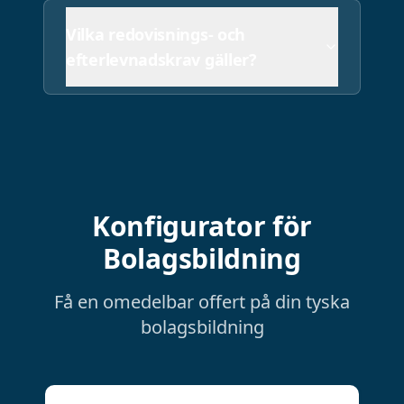
Vilka redovisnings- och
efterlevnadskrav gäller?
Konfigurator för
Bolagsbildning
Få en omedelbar offert på din tyska
bolagsbildning