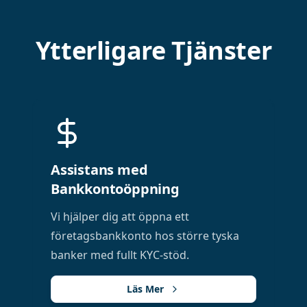
Ytterligare Tjänster
Assistans med
Bankkontoöppning
Vi hjälper dig att öppna ett
företagsbankkonto hos större tyska
banker med fullt KYC-stöd.
Läs Mer