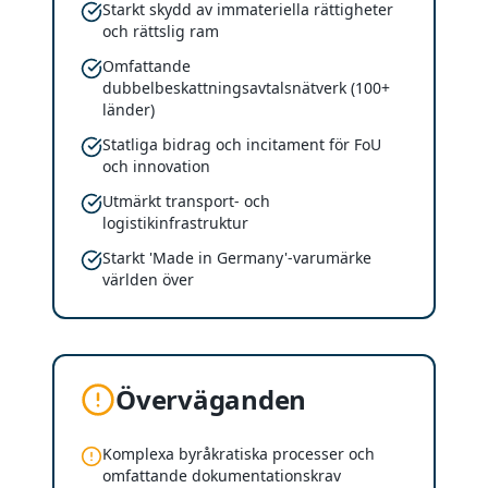
Starkt skydd av immateriella rättigheter
och rättslig ram
Omfattande
dubbelbeskattningsavtalsnätverk (100+
länder)
Statliga bidrag och incitament för FoU
och innovation
Utmärkt transport- och
logistikinfrastruktur
Starkt 'Made in Germany'-varumärke
världen över
Överväganden
Komplexa byråkratiska processer och
omfattande dokumentationskrav