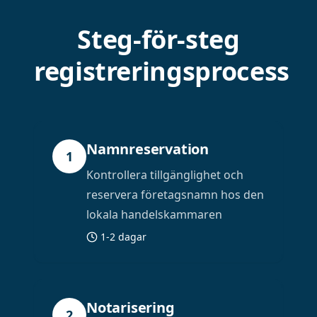
Steg-för-steg
registreringsprocess
Namnreservation
1
Kontrollera tillgänglighet och
reservera företagsnamn hos den
lokala handelskammaren
1-2 dagar
Notarisering
2