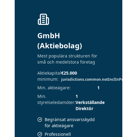
GmbH
(Aktiebolag)
Mest populära strukturen för
små och medelstora företag
Aktiekapital
€25.000
minimum
:
jurisdictions.common.notInclInPrice
Min. aktieägare
:
1
Min.
1
styrelseledamöter
:
Verkställande
Direktör
Begränsat ansvarsskydd
för aktieägare
Professionell