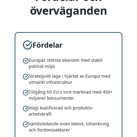
överväganden
Fördelar
Europas största ekonomi med stabil
politisk miljö
Strategiskt läge i hjärtat av Europa med
utmärkt infrastruktur
Tillgång till EU:s inre marknad med 450+
miljoner konsumenter
Högt kvalificerad och produktiv
arbetskraft
Världsledande inom teknik, tillverkning
och fordonssektorer