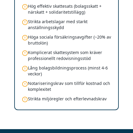
Hög effektiv skattesats (bolagsskatt +
närskatt + solidaritetstillägg)
Strikta arbetslagar med starkt
anställningsskydd
Höga sociala försäkringsavgifter (~20% av
bruttolön)
Komplicerat skattesystem som kräver
professionellt redovisningsstöd
Lång bolagsbildningsprocess (minst 4-6
veckor)
Notariseringskrav som tillför kostnad och
komplexitet
Strikta miljöregler och efterlevnadskrav