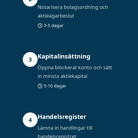
Notarisera bolagsordning och
aktieägarbeslut
3-5 dagar
Kapitalinsättning
3
Öppna blockerat konto och sätt
in minsta aktiekapital
5-10 dagar
Handelsregister
4
Lämna in handlingar till
handelsregistret