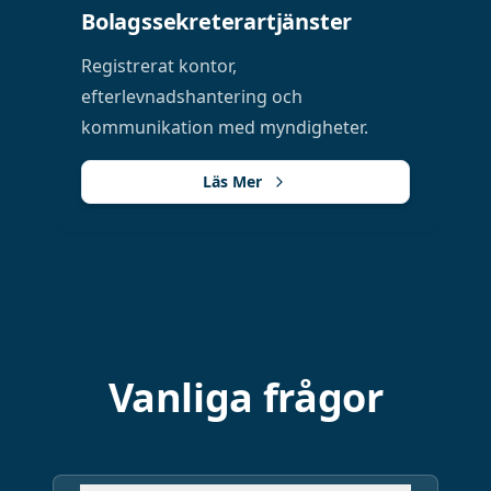
Bolagssekreterartjänster
Registrerat kontor,
efterlevnadshantering och
kommunikation med myndigheter.
Läs Mer
Vanliga frågor