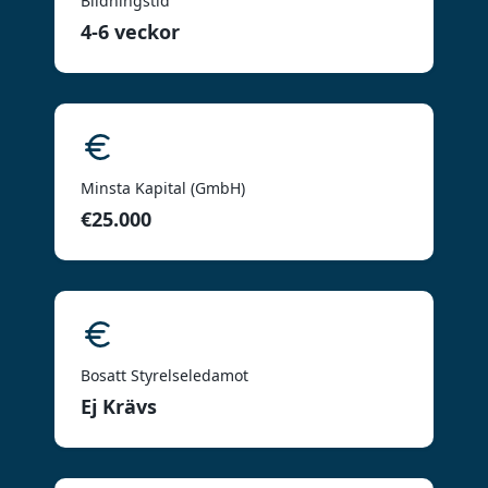
Bildningstid
4-6 veckor
Minsta Kapital (GmbH)
€25.000
Bosatt Styrelseledamot
Ej Krävs