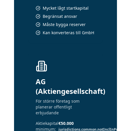
Mycket lågt startkapital
Begränsat ansvar
Måste bygga reserver
Kan konverteras till GmbH
AG
(Aktiengesellschaft)
För större företag som
planerar offentligt
erbjudande
Aktiekapital
€50.000
minimum
:
jurisdictions.common.notInclInPrice