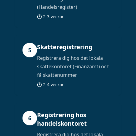
(Handelsregister)
2-3 veckor
Skatteregistrering
5
Registrera dig hos det lokala
skattekontoret (Finanzamt) och
få skattenummer
2-4 veckor
Registrering hos
6
handelskontoret
Registrera dig hos det lokala