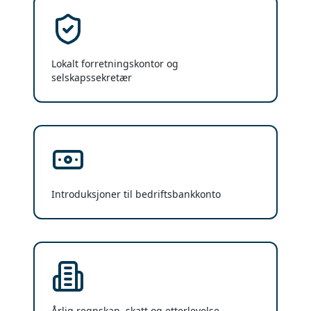
Lokalt forretningskontor og
selskapssekretær
Introduksjoner til bedriftsbankkonto
Årlig regnskap, skatt og etterlevelse