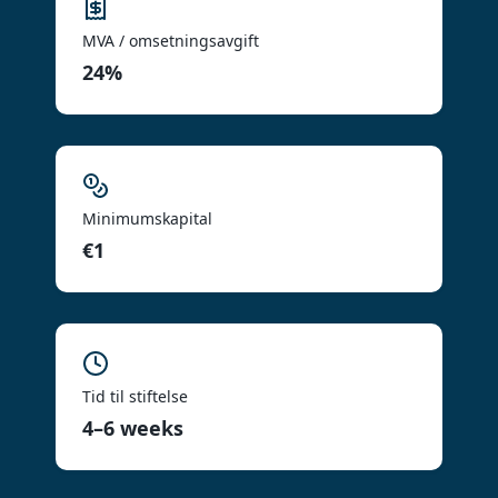
MVA / omsetningsavgift
24%
Minimumskapital
€1
Tid til stiftelse
4–6 weeks