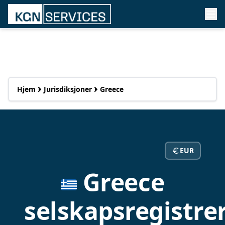
Hjem
Jurisdiksjoner
Greece
EUR
Greece
selskapsregistre