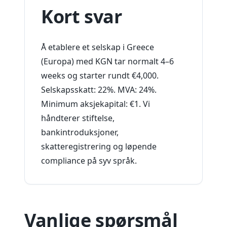
Kort svar
Å etablere et selskap i Greece
(Europa) med KGN tar normalt 4–6
weeks og starter rundt €4,000.
Selskapsskatt: 22%. MVA: 24%.
Minimum aksjekapital: €1. Vi
håndterer stiftelse,
bankintroduksjoner,
skatteregistrering og løpende
compliance på syv språk.
Vanlige spørsmål