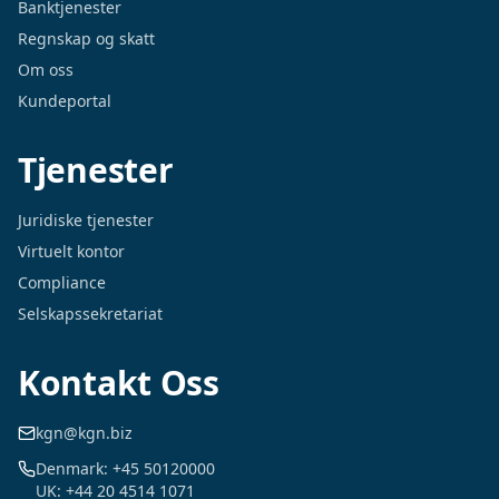
Banktjenester
Regnskap og skatt
Om oss
Kundeportal
Tjenester
Juridiske tjenester
Virtuelt kontor
Compliance
Selskapssekretariat
Kontakt Oss
kgn@kgn.biz
Denmark: +45 50120000
UK: +44 20 4514 1071