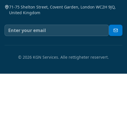
71-75 Shelton Street, Covent Garden, London WC2H 9JQ,
United Kingdom
©
2026
KGN Services.
Alle rettigheter reservert.