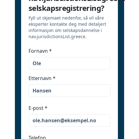
selskapsregistrering?
Fyll ut skjemaet nedenfor, så vil våre
eksperter kontakte deg med detaljert
informasjon om selskapsdannelse i
nav.jurisdictionsList.greece.
Fornavn
*
Etternavn
*
E-post
*
Telefon