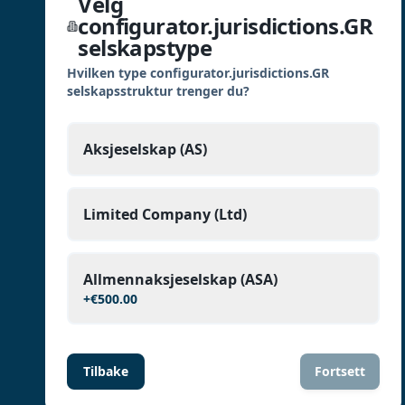
Velg
configurator.jurisdictions.GR
selskapstype
Hvilken type configurator.jurisdictions.GR
selskapsstruktur trenger du?
Aksjeselskap (AS)
Limited Company (Ltd)
Allmennaksjeselskap (ASA)
+
€500.00
Tilbake
Fortsett