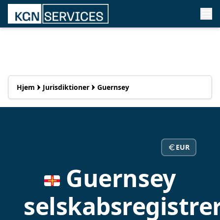
Hjem
Jurisdiktioner
Guernsey
EUR
Guernsey
selskabsregistre