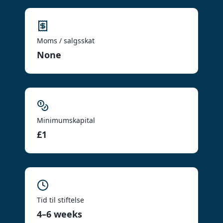
Moms / salgsskat
None
Minimumskapital
£1
Tid til stiftelse
4–6 weeks