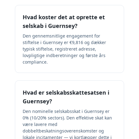
Hvad koster det at oprette et
selskab i Guernsey?
Den gennemsnitlige engagement for
stiftelse i Guernsey er €9,816 og dækker
typisk stiftelse, registreret adresse,
lovpligtige indberetninger og første års
compliance.
Hvad er selskabsskattesatsen i
Guernsey?
Den nominelle selskabsskat i Guernsey er
0% (10/20% sectors). Den effektive skat kan
være lavere med
dobbeltbeskatningsoverenskomster og
lokale incitamenter — vi kortlægger dette i