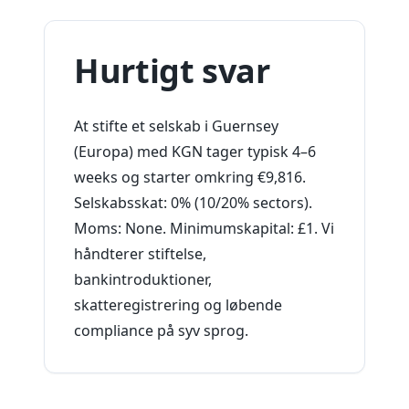
Hurtigt svar
At stifte et selskab i Guernsey
(Europa) med KGN tager typisk 4–6
weeks og starter omkring €9,816.
Selskabsskat: 0% (10/20% sectors).
Moms: None. Minimumskapital: £1. Vi
håndterer stiftelse,
bankintroduktioner,
skatteregistrering og løbende
compliance på syv sprog.