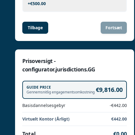
+
€500.00
Tilbage
Fortsæt
Prisoversigt -
configurator.jurisdictions.GG
GUIDE PRICE
€9,816.00
Gennemsnitlig engagementsomkostning
Basisdannelsesgebyr
-€442.00
Virtuelt Kontor (Årligt)
€442.00
Total
€0.00