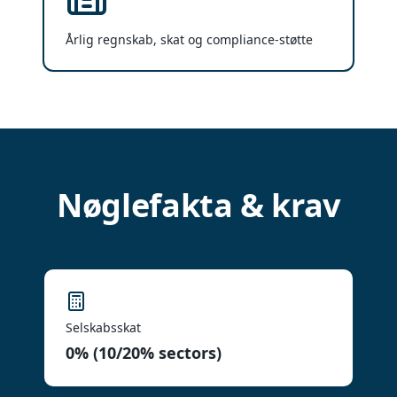
Årlig regnskab, skat og compliance-støtte
Nøglefakta & krav
Selskabsskat
0% (10/20% sectors)