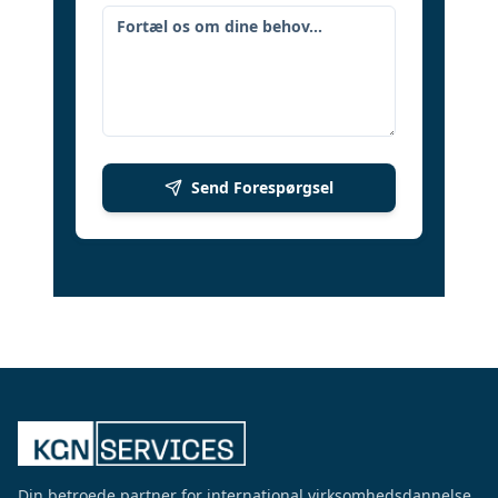
Send Forespørgsel
Din betroede partner for international virksomhedsdannelse