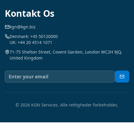
Kontakt Os
kgn@kgn.biz
Denmark: +45 50120000
UK: +44 20 4514 1071
71-75 Shelton Street, Covent Garden, London WC2H 9JQ,
United Kingdom
©
2026
KGN Services.
Alle rettigheder forbeholdes.