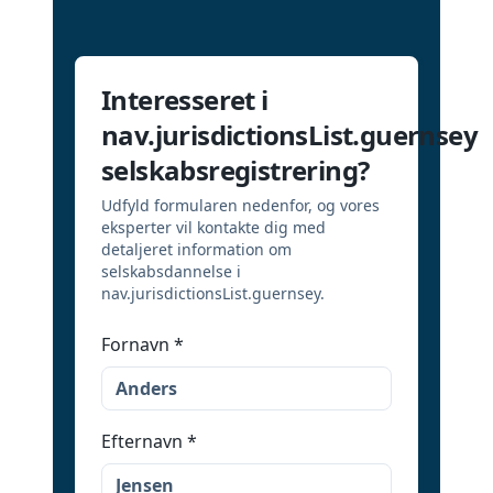
Interesseret i
nav.jurisdictionsList.guernsey
selskabsregistrering?
Udfyld formularen nedenfor, og vores
eksperter vil kontakte dig med
detaljeret information om
selskabsdannelse i
nav.jurisdictionsList.guernsey.
Fornavn
*
Efternavn
*