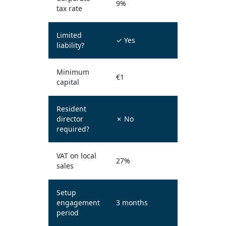
9%
tax rate
Limited
✓ Yes
liability?
Minimum
€1
capital
Resident
director
✗ No
required?
VAT on local
27%
sales
Setup
engagement
3 months
period