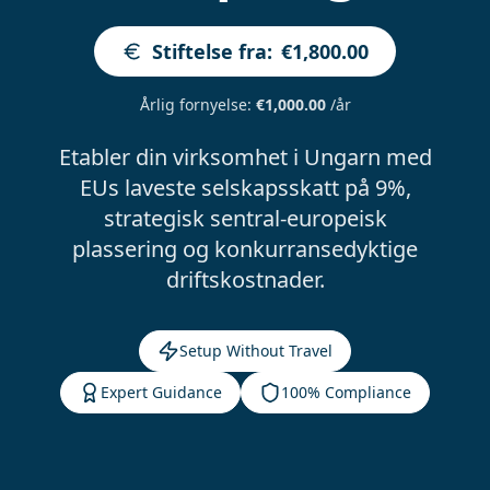
Stiftelse fra
:
€1,800.00
Årlig fornyelse
:
€1,000.00
/år
Etabler din virksomhet i Ungarn med
EUs laveste selskapsskatt på 9%,
strategisk sentral-europeisk
plassering og konkurransedyktige
driftskostnader.
Setup Without Travel
Expert Guidance
100% Compliance