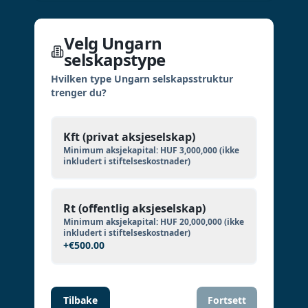
Velg Ungarn
selskapstype
Hvilken type Ungarn selskapsstruktur
trenger du?
Kft (privat aksjeselskap)
Minimum aksjekapital:
HUF 3,000,000
(ikke
inkludert i stiftelseskostnader)
Rt (offentlig aksjeselskap)
Minimum aksjekapital:
HUF 20,000,000
(ikke
inkludert i stiftelseskostnader)
+
€500.00
Tilbake
Fortsett