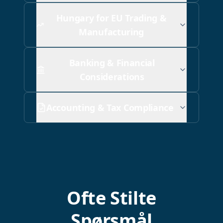
Hungary for EU Trading &
Manufacturing
Banking & Financial
Considerations
Accounting & Tax Compliance
Ofte Stilte
Spørsmål