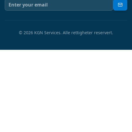
©
2026
KGN Services.
Alle rettigheter reservert.