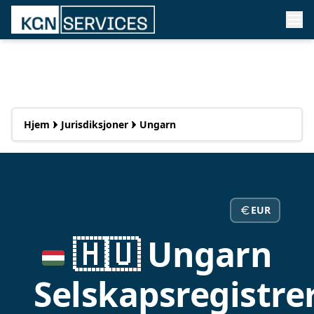
Hjem
Jurisdiksjoner
Ungarn
EUR
🇭🇺 Ungarn
Selskapsregistre