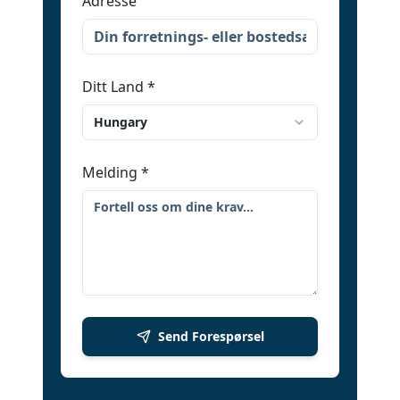
Adresse
Ditt Land
*
Hungary
Melding
*
Send Forespørsel