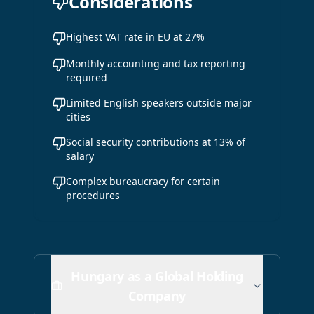
Considerations
Highest VAT rate in EU at 27%
Monthly accounting and tax reporting
required
Limited English speakers outside major
cities
Social security contributions at 13% of
salary
Complex bureaucracy for certain
procedures
Hungary as a Global Holding
Company