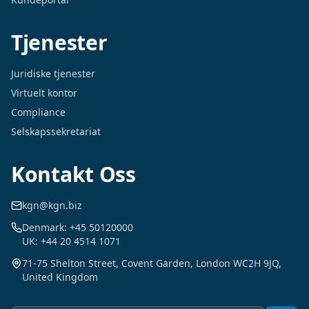
Tjenester
Juridiske tjenester
Virtuelt kontor
Compliance
Selskapssekretariat
Kontakt Oss
kgn@kgn.biz
Denmark: +45 50120000
UK: +44 20 4514 1071
71-75 Shelton Street, Covent Garden, London WC2H 9JQ,
United Kingdom