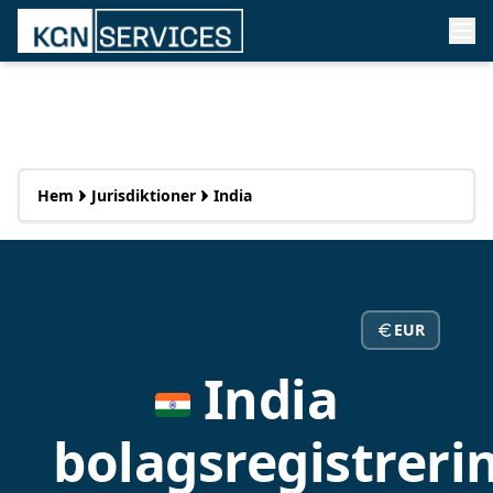
Hem
Jurisdiktioner
India
EUR
India
bolagsregistreri