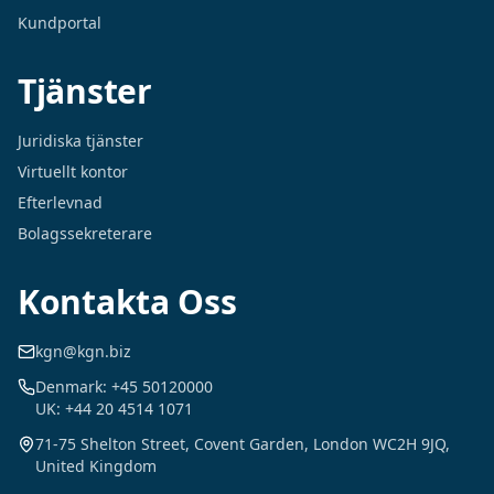
Kundportal
Tjänster
Juridiska tjänster
Virtuellt kontor
Efterlevnad
Bolagssekreterare
Kontakta Oss
kgn@kgn.biz
Denmark: +45 50120000
UK: +44 20 4514 1071
71-75 Shelton Street, Covent Garden, London WC2H 9JQ,
United Kingdom