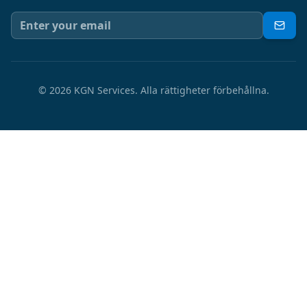
©
2026
KGN Services.
Alla rättigheter förbehållna.