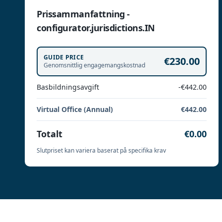
Prissammanfattning -
configurator.jurisdictions.IN
GUIDE PRICE
€230.00
Genomsnittlig engagemangskostnad
Basbildningsavgift
-€442.00
Virtual Office (Annual)
€442.00
Totalt
€0.00
Slutpriset kan variera baserat på specifika krav