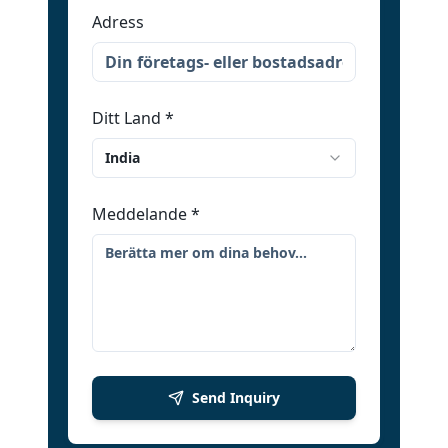
Adress
Ditt Land
*
India
Meddelande
*
Send Inquiry