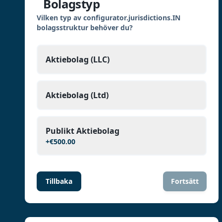
Bolagstyp
Vilken typ av configurator.jurisdictions.IN
bolagsstruktur behöver du?
Aktiebolag (LLC)
Aktiebolag (Ltd)
Publikt Aktiebolag
+
€500.00
Tillbaka
Fortsätt