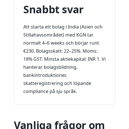
Snabbt svar
Att starta ett bolag i India (Asien och
Stillahavsområdet) med KGN tar
normalt 4–6 weeks och börjar runt
€230. Bolagsskatt: 22–25%. Moms:
18% GST. Minsta aktiekapital: INR 1. Vi
hanterar bolagsbildning,
bankintroduktioner,
skatteregistrering och löpande
compliance på sju språk.
Vanliga frågor om