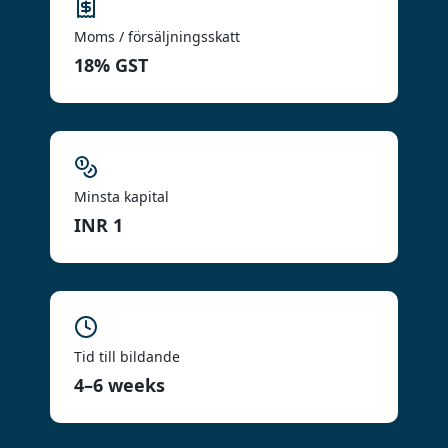
Moms / försäljningsskatt
18% GST
Minsta kapital
INR 1
Tid till bildande
4–6 weeks