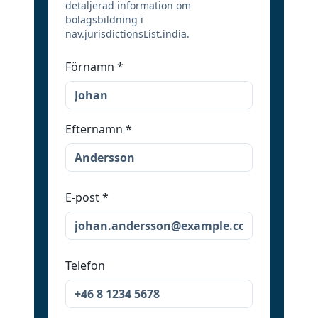
detaljerad information om
bolagsbildning i
nav.jurisdictionsList.india.
Förnamn
*
Efternamn
*
E-post
*
Telefon