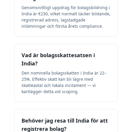
Genomsnittligt uppdrag för bolagsbildning i
India är €230, vilket normalt täcker bildande,
registrerad adress, lagstadgade
inlämningar och första årets compliance.
Vad är bolagsskattesatsen i
India?
Den nominella bolagsskatten i India är 22–
25%. Effektiv skatt kan bli lägre med
skatteavtal och lokala incitament — vi
kartlägger detta vid scoping.
Behöver jag resa till India för att
registrera bolag?