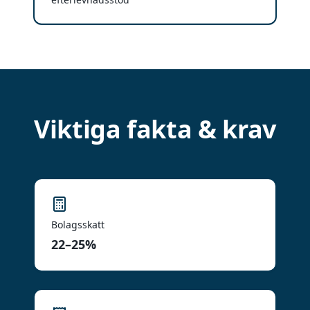
Viktiga fakta & krav
Bolagsskatt
22–25%