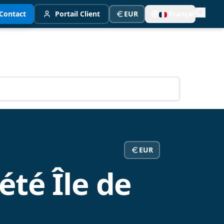
Contact
Portail Client
EUR
Français
EUR
été Île de