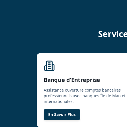
Servic
Banque d'Entreprise
Assistance ouverture comptes bancaires
professionnels avec banques Île de Man et
internationales.
En Savoir Plus