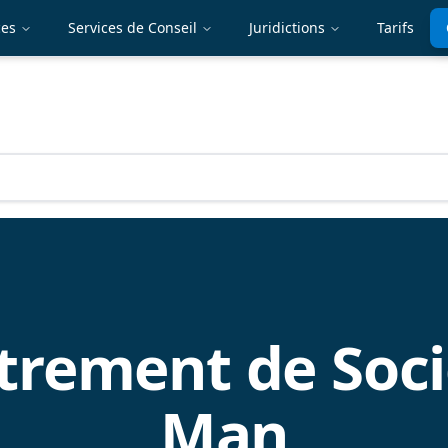
ces
Services de Conseil
Juridictions
Tarifs
trement de Soci
Man