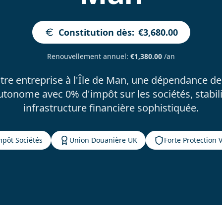
Constitution dès
:
€3,680.00
Renouvellement annuel
:
€1,380.00
/an
otre entreprise à l'Île de Man, une dépendance d
tonome avec 0% d'impôt sur les sociétés, stabilit
infrastructure financière sophistiquée.
pôt Sociétés
Union Douanière UK
Forte Protection V