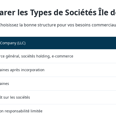
rer les Types de Sociétés Île 
hoisissez la bonne structure pour vos besoins commercia
 Company (LLC)
e général, sociétés holding, e-commerce
aines après incorporation
aines
t sur les sociétés
on responsabilité limitée