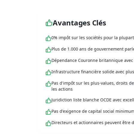
Avantages Clés
0% impôt sur les sociétés pour la plupar
Plus de 1.000 ans de gouvernement parl
Dépendance Couronne britannique avec 
Infrastructure financière solide avec pl
Pas d'impôt sur les plus-values, droits d
les actions
Juridiction liste blanche OCDE avec excel
Pas d'exigence de capital social minimu
Directeurs et actionnaires peuvent être d