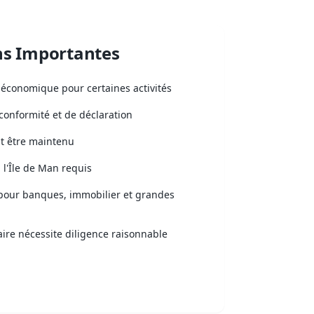
ns Importantes
économique pour certaines activités
conformité et de déclaration
it être maintenu
 l'Île de Man requis
pour banques, immobilier et grandes
re nécessite diligence raisonnable