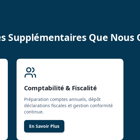
es Supplémentaires Que Nous 
Comptabilité & Fiscalité
Préparation comptes annuels, dépôt
déclarations fiscales et gestion conformité
continue.
En Savoir Plus