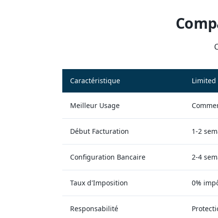
Compa
C
Caractéristique
Limited
Meilleur Usage
Commerc
Début Facturation
1-2 sem
Configuration Bancaire
2-4 sem
Taux d'Imposition
0% impô
Responsabilité
Protecti