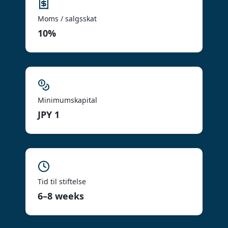
Moms / salgsskat
10%
Minimumskapital
JPY 1
Tid til stiftelse
6–8 weeks