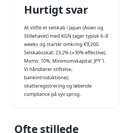
Hurtigt svar
At stifte et selskab i Japan (Asien og
Stillehavet) med KGN tager typisk 6–8
weeks og starter omkring €9,200.
Selskabsskat: 23.2% (≈30% effective).
Moms: 10%. Minimumskapital: JPY 1.
Vi håndterer stiftelse,
bankintroduktioner,
skatteregistrering og løbende
compliance på syv sprog.
Ofte stillede