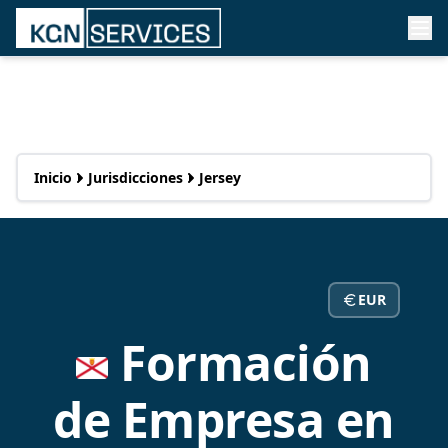
Inicio
Jurisdicciones
Jersey
EUR
Formación
de Empresa en