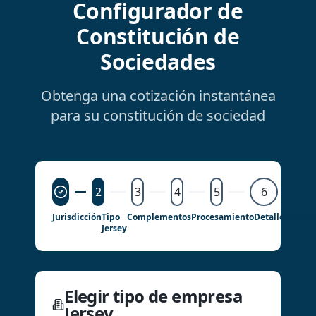
Configurador de
Constitución de
Sociedades
Obtenga una cotización instantánea
para su constitución de sociedad
2
3
4
5
6
Jurisdicción
Tipo
Complementos
Procesamiento
Detalles
Revisa
Jersey
Elegir tipo de empresa
Jersey