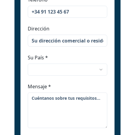
Dirección
Su País
*
Mensaje
*