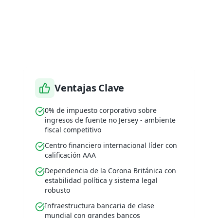
¿Por Qué Elegir Jersey
para Su Negocio?
Ventajas Clave
0% de impuesto corporativo sobre
ingresos de fuente no Jersey - ambiente
fiscal competitivo
Centro financiero internacional líder con
calificación AAA
Dependencia de la Corona Británica con
estabilidad política y sistema legal
robusto
Infraestructura bancaria de clase
mundial con grandes bancos