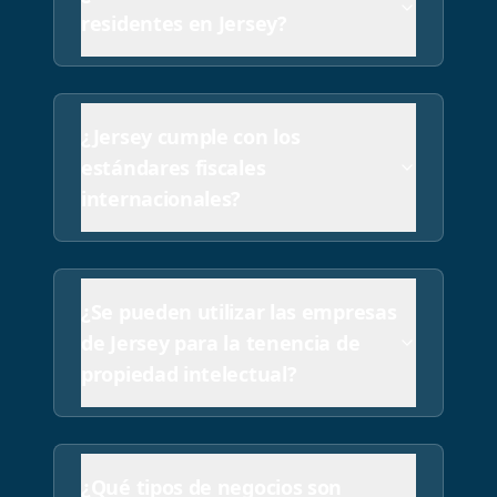
residentes en Jersey?
¿Jersey cumple con los
estándares fiscales
internacionales?
¿Se pueden utilizar las empresas
de Jersey para la tenencia de
propiedad intelectual?
¿Qué tipos de negocios son