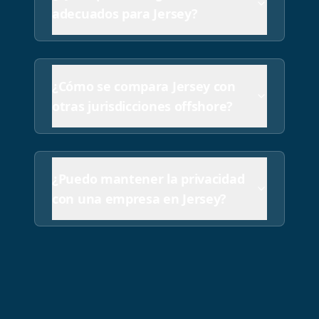
adecuados para Jersey?
¿Cómo se compara Jersey con
otras jurisdicciones offshore?
¿Puedo mantener la privacidad
con una empresa en Jersey?