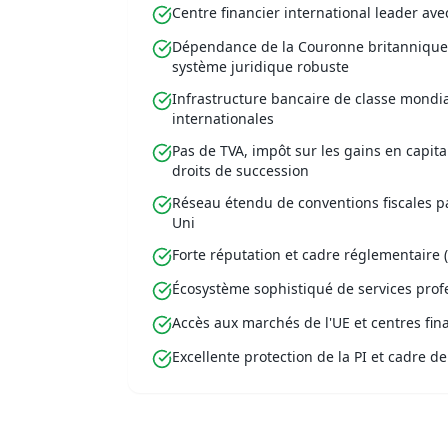
Centre financier international leader av
Dépendance de la Couronne britannique a
système juridique robuste
Infrastructure bancaire de classe mond
internationales
Pas de TVA, impôt sur les gains en capita
droits de succession
Réseau étendu de conventions fiscales p
Uni
Forte réputation et cadre réglementaire 
Écosystème sophistiqué de services prof
Accès aux marchés de l'UE et centres fin
Excellente protection de la PI et cadre d