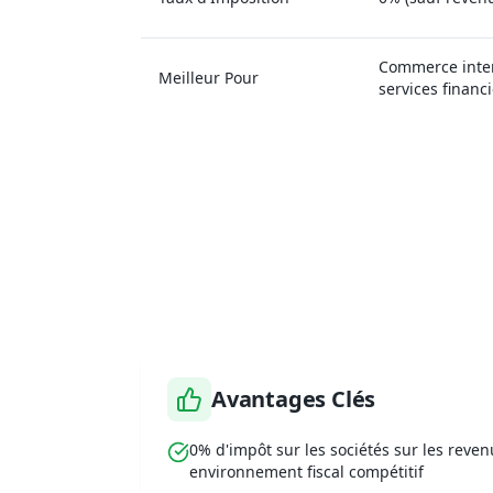
Commerce inter
Meilleur Pour
services financ
Pourquo
Avantages Clés
0% d'impôt sur les sociétés sur les reven
environnement fiscal compétitif