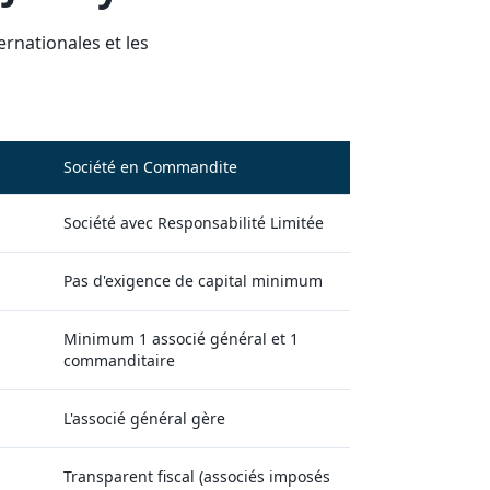
ernationales et les
Société en Commandite
Société avec Responsabilité Limitée
Pas d'exigence de capital minimum
Minimum 1 associé général et 1
commanditaire
L'associé général gère
Transparent fiscal (associés imposés