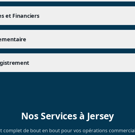
es et Financiers
ementaire
egistrement
Nos Services à Jersey
 complet de bout en bout pour vos opérations commercial