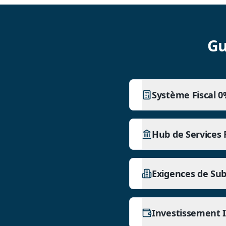
Gu
Système Fiscal 
Hub de Services 
Exigences de Su
Investissement 