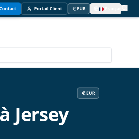
Contact
Portail Client
EUR
Français
EUR
à Jersey