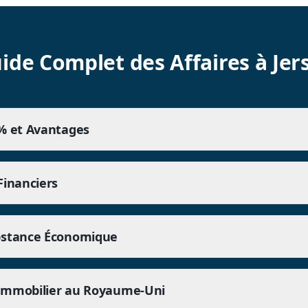
ide Complet des Affaires à Jer
0% et Avantages
Financiers
bstance Économique
Immobilier au Royaume-Uni