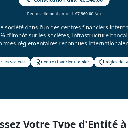
Renouvellement annuel
:
€7,360.00
/an
re société dans l'un des centres financiers intern
 d'impôt sur les sociétés, infrastructure bancai
normes réglementaires reconnues internationale
r les Sociétés
Centre Financier Premier
Règles de S
ssez Votre Type d'Entité à