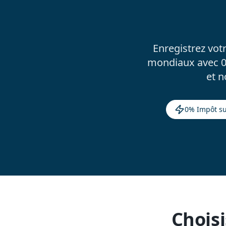
Enregistrez vot
mondiaux avec 0%
et 
0% Impôt su
Choisi