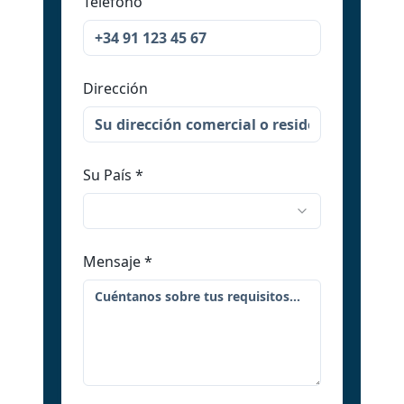
Teléfono
Dirección
Su País
*
Mensaje
*