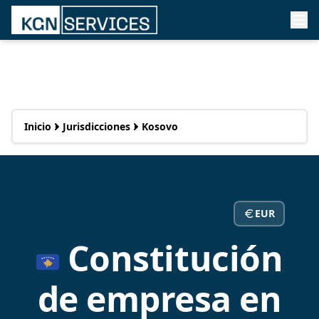
Inicio
Jurisdicciones
Kosovo
EUR
Constitución
de empresa en