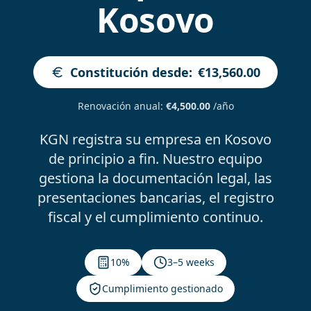
Kosovo
Constitución desde
:
€13,560.00
Renovación anual
:
€4,500.00
/año
KGN registra su empresa en Kosovo
de principio a fin. Nuestro equipo
gestiona la documentación legal, las
presentaciones bancarias, el registro
fiscal y el cumplimiento continuo.
10%
3–5 weeks
Cumplimiento gestionado