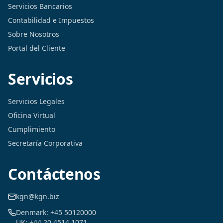
Servicios Bancarios
Contabilidad e Impuestos
Sobre Nosotros
Portal del Cliente
Servicios
Servicios Legales
Oficina Virtual
Cumplimiento
Secretaría Corporativa
Contáctenos
kgn@kgn.biz
Denmark: +45 50120000
UK: +44 20 4514 1071