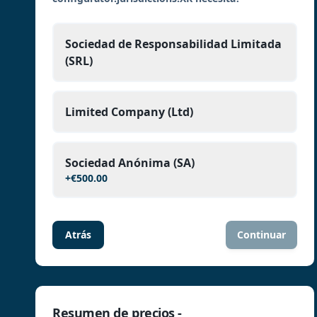
Sociedad de Responsabilidad Limitada
(SRL)
Limited Company (Ltd)
Sociedad Anónima (SA)
+
€500.00
Atrás
Continuar
Resumen de precios -