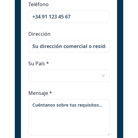
Teléfono
Dirección
Su País
*
Mensaje
*