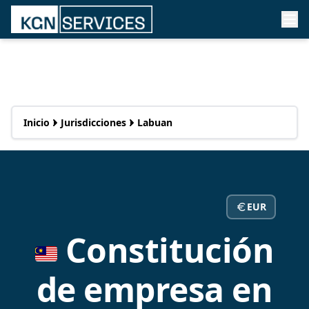
Inicio
Jurisdicciones
Labuan
EUR
Constitución
de empresa en