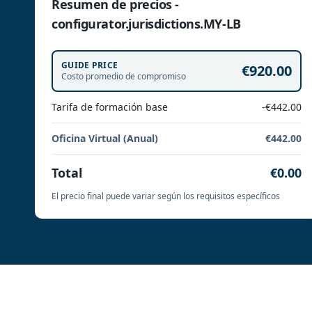
Resumen de precios -
configurator.jurisdictions.MY-LB
GUIDE PRICE
€920.00
Costo promedio de compromiso
Tarifa de formación base
-€442.00
Oficina Virtual (Anual)
€442.00
Total
€0.00
El precio final puede variar según los requisitos específicos