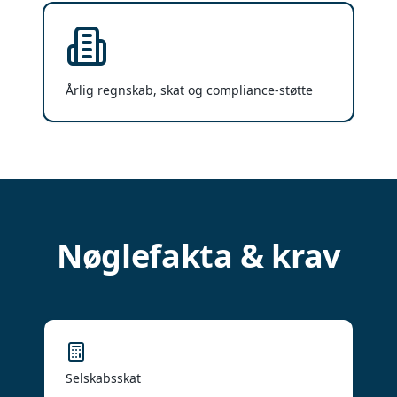
Årlig regnskab, skat og compliance-støtte
Nøglefakta & krav
Selskabsskat