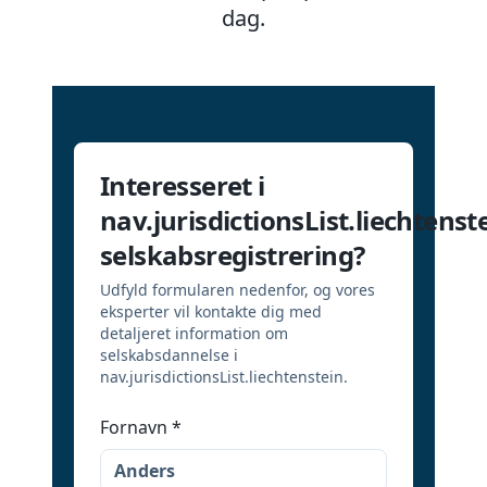
dag.
Interesseret i
nav.jurisdictionsList.liechtenst
selskabsregistrering?
Udfyld formularen nedenfor, og vores
eksperter vil kontakte dig med
detaljeret information om
selskabsdannelse i
nav.jurisdictionsList.liechtenstein.
Fornavn
*