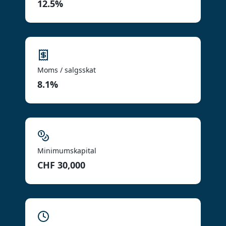
12.5%
Moms / salgsskat
8.1%
Minimumskapital
CHF 30,000