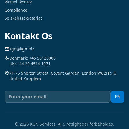
Virtuelt kontor
Compliance
Selskabssekretariat
Kontakt Os
kgn@kgn.biz
Denmark: +45 50120000
UK: +44 20 4514 1071
71-75 Shelton Street, Covent Garden, London WC2H 9JQ,
United Kingdom
©
2026
KGN Services.
Alle rettigheder forbeholdes.