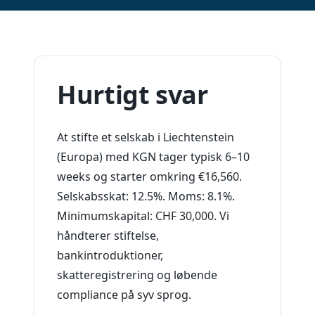
Hurtigt svar
At stifte et selskab i Liechtenstein
(Europa) med KGN tager typisk 6–10
weeks og starter omkring €16,560.
Selskabsskat: 12.5%. Moms: 8.1%.
Minimumskapital: CHF 30,000. Vi
håndterer stiftelse,
bankintroduktioner,
skatteregistrering og løbende
compliance på syv sprog.