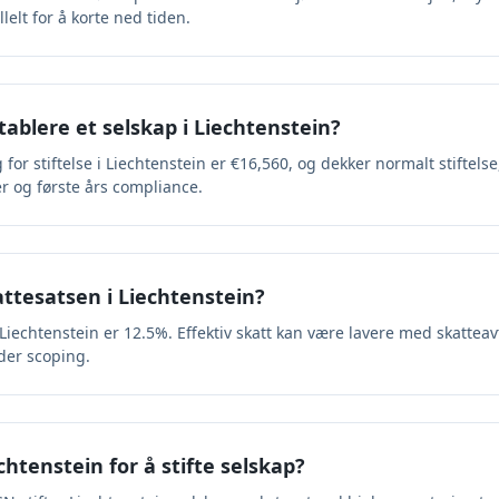
elt for å korte ned tiden.
tablere et selskap i Liechtenstein?
or stiftelse i Liechtenstein er €16,560, og dekker normalt stiftelse
r og første års compliance.
ttesatsen i Liechtenstein?
Liechtenstein er 12.5%. Effektiv skatt kan være lavere med skatteavt
der scoping.
echtenstein for å stifte selskap?