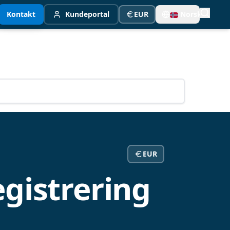
Kontakt
Kundeportal
EUR
Norsk
EUR
egistrering