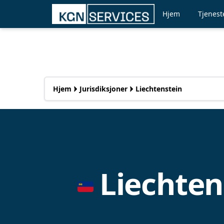
Hjem
Tjenest
Hjem
Jurisdiksjoner
Liechtenstein
Liechten