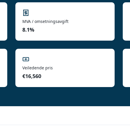
MVA / omsetningsavgift
8.1%
Veiledende pris
€16,560