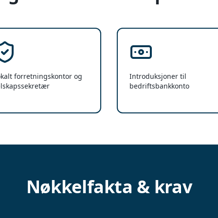
kalt forretningskontor og
Introduksjoner til
elskapssekretær
bedriftsbankkonto
Nøkkelfakta & krav