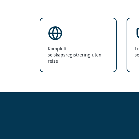
Komplett
Lo
selskapsregistrering uten
s
reise