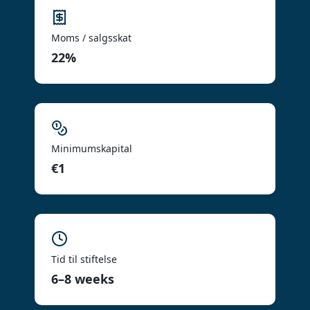
Moms / salgsskat
22%
Minimumskapital
€1
Tid til stiftelse
6–8 weeks