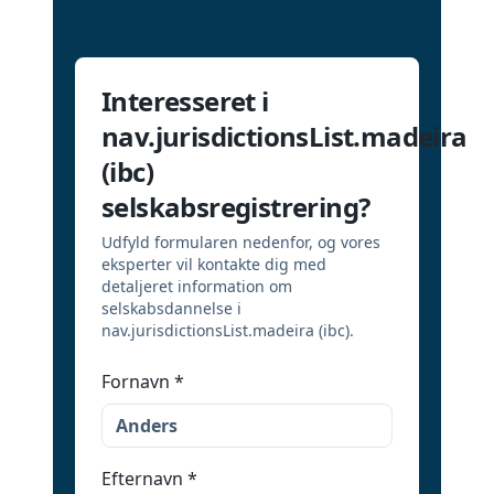
Interesseret i
nav.jurisdictionsList.madeira
(ibc)
selskabsregistrering?
Udfyld formularen nedenfor, og vores
eksperter vil kontakte dig med
detaljeret information om
selskabsdannelse i
nav.jurisdictionsList.madeira (ibc).
Fornavn
*
Efternavn
*