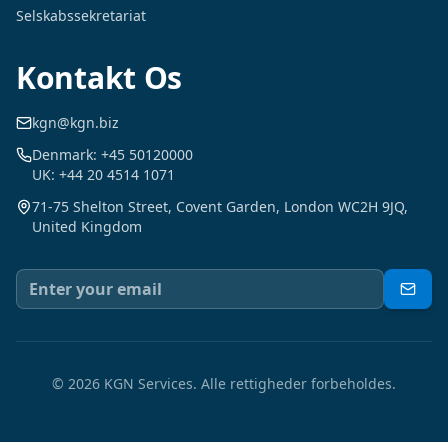
Selskabssekretariat
Kontakt Os
kgn@kgn.biz
Denmark: +45 50120000
UK: +44 20 4514 1071
71-75 Shelton Street, Covent Garden, London WC2H 9JQ,
United Kingdom
©
2026
KGN Services.
Alle rettigheder forbeholdes.