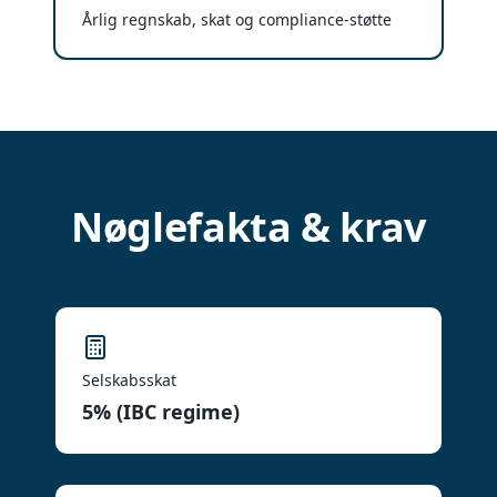
Årlig regnskab, skat og compliance-støtte
Nøglefakta & krav
Selskabsskat
5% (IBC regime)