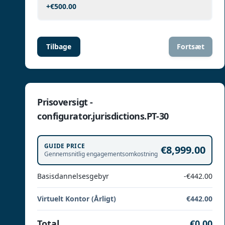
+
€500.00
Tilbage
Fortsæt
Prisoversigt -
configurator.jurisdictions.PT-30
GUIDE PRICE
€8,999.00
Gennemsnitlig engagementsomkostning
Basisdannelsesgebyr
-€442.00
Virtuelt Kontor (Årligt)
€442.00
Total
€0.00