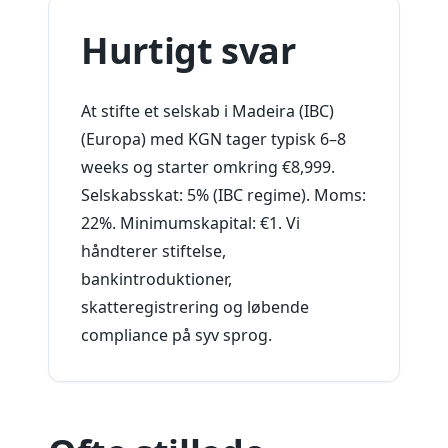
Hurtigt svar
At stifte et selskab i Madeira (IBC)
(Europa) med KGN tager typisk 6–8
weeks og starter omkring €8,999.
Selskabsskat: 5% (IBC regime). Moms:
22%. Minimumskapital: €1. Vi
håndterer stiftelse,
bankintroduktioner,
skatteregistrering og løbende
compliance på syv sprog.