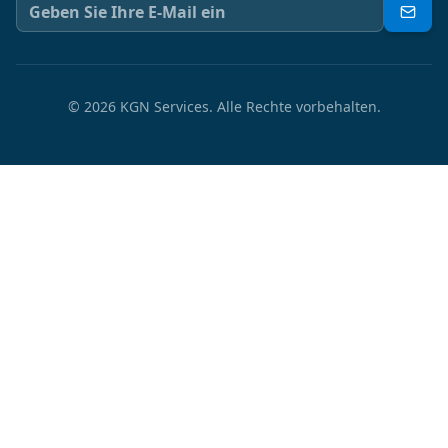
©
2026
KGN Services.
Alle Rechte vorbehalten.