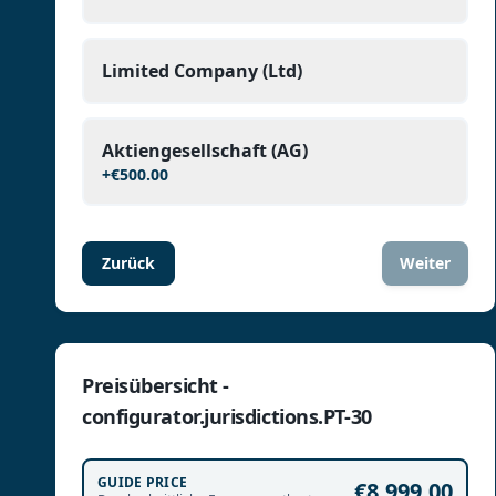
Limited Company (Ltd)
Aktiengesellschaft (AG)
+
€500.00
Zurück
Weiter
Preisübersicht -
configurator.jurisdictions.PT-30
GUIDE PRICE
€8,999.00