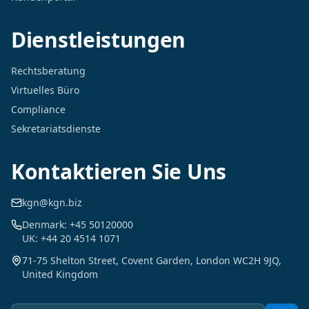
Dienstleistungen
Rechtsberatung
Virtuelles Büro
Compliance
Sekretariatsdienste
Kontaktieren Sie Uns
kgn@kgn.biz
Denmark: +45 50120000
UK: +44 20 4514 1071
71-75 Shelton Street, Covent Garden, London WC2H 9JQ,
United Kingdom