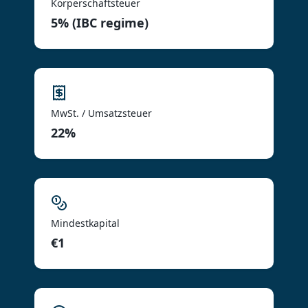
Körperschaftsteuer
5% (IBC regime)
MwSt. / Umsatzsteuer
22%
Mindestkapital
€1