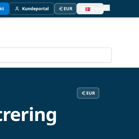
kt
Kundeportal
EUR
Dansk
EUR
trering