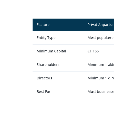
Feature
Privat Anpartss
Entity Type
Mest populære 
Minimum Capital
€1.165
Shareholders
Minimum 1 akti
Directors
Minimum 1 dir
Best For
Most businesse