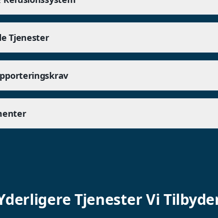
le Tjenester
pporteringskrav
menter
Yderligere Tjenester Vi Tilbyde