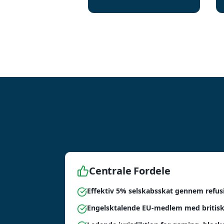
Centrale Fordele
Effektiv 5% selskabsskat gennem refu
Engelsktalende EU-medlem med britisk 