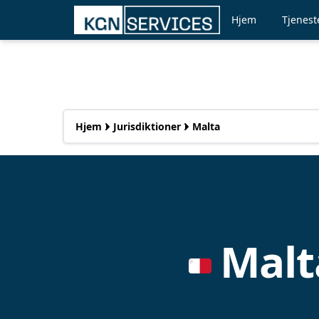
Hjem
Tjenest
Hjem
Jurisdiktioner
Malta
Malt