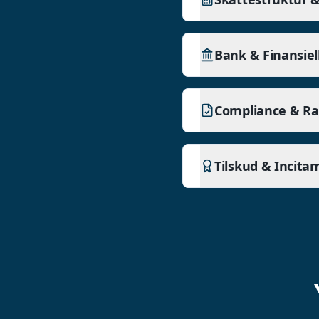
Bank & Finansiel
Compliance & Ra
Tilskud & Incita