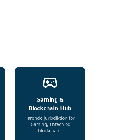
Gaming &
Blockchain Hub
Førende jurisdiktion for
iGaming, fintech og
blockchain.