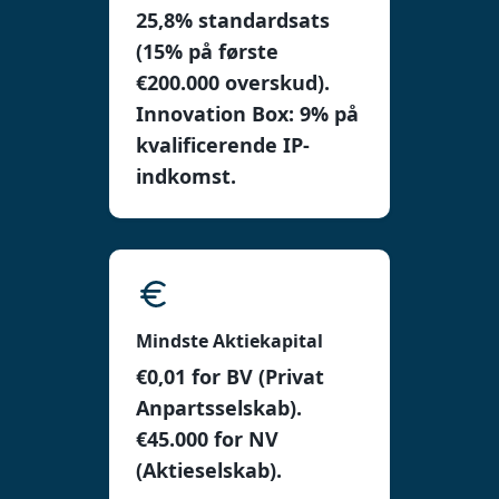
25,8% standardsats
(15% på første
€200.000 overskud).
Innovation Box: 9% på
kvalificerende IP-
indkomst.
Mindste Aktiekapital
€0,01 for BV (Privat
Anpartsselskab).
€45.000 for NV
(Aktieselskab).