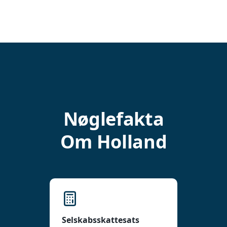
Nøglefakta
Om Holland
Selskabsskattesats