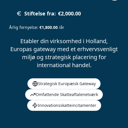
Stiftelse fra
:
€2,000.00
Årlig fornyelse
:
€1,800.00
/år
Etabler din virksomhed i Holland,
Europas gateway med et erhvervsvenligt
miljø og strategisk placering for
international handel.
Strategisk Europæisk Gateway
Omfattende Skatteaftalenetværk
Innovationsskatteincitamenter