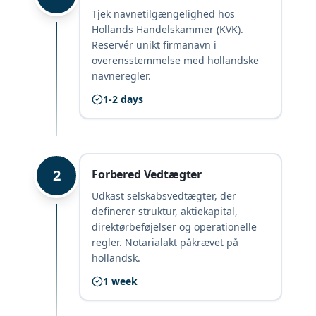
Tjek navnetilgængelighed hos
Hollands Handelskammer (KVK).
Reservér unikt firmanavn i
overensstemmelse med hollandske
navneregler.
1-2 days
2
Forbered Vedtægter
Udkast selskabsvedtægter, der
definerer struktur, aktiekapital,
direktørbeføjelser og operationelle
regler. Notarialakt påkrævet på
hollandsk.
1 week