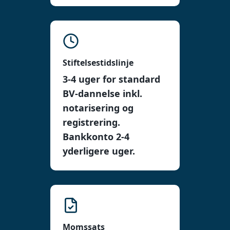
Stiftelsestidslinje
3-4 uger for standard
BV-dannelse inkl.
notarisering og
registrering.
Bankkonto 2-4
yderligere uger.
Momssats