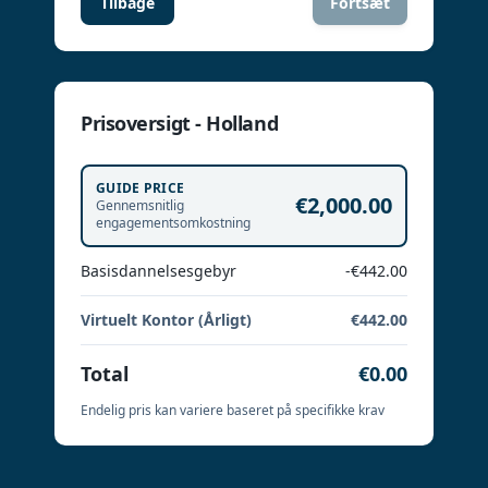
Tilbage
Fortsæt
Prisoversigt - Holland
GUIDE PRICE
€2,000.00
Gennemsnitlig
engagementsomkostning
Basisdannelsesgebyr
-€442.00
Virtuelt Kontor (Årligt)
€442.00
Total
€0.00
Endelig pris kan variere baseret på specifikke krav