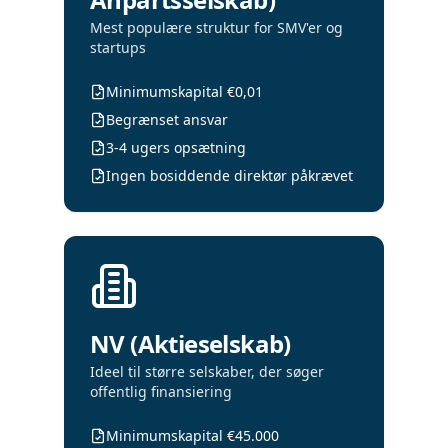
Mest populære struktur for SMV'er og
startups
Minimumskapital €0,01
Begrænset ansvar
3-4 ugers opsætning
Ingen bosiddende direktør påkrævet
NV (Aktieselskab)
Ideel til større selskaber, der søger
offentlig finansiering
Minimumskapital €45.000