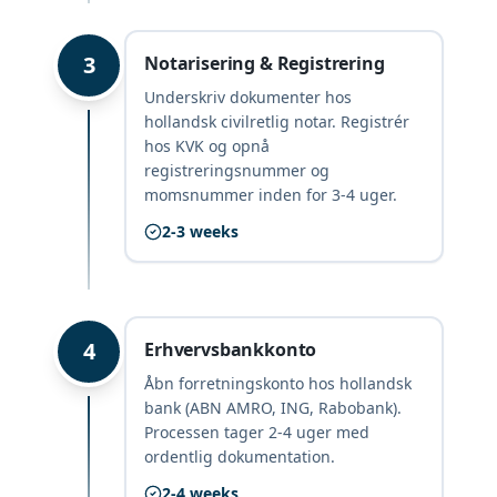
3
Notarisering & Registrering
Underskriv dokumenter hos
hollandsk civilretlig notar. Registrér
hos KVK og opnå
registreringsnummer og
momsnummer inden for 3-4 uger.
2-3 weeks
4
Erhvervsbankkonto
Åbn forretningskonto hos hollandsk
bank (ABN AMRO, ING, Rabobank).
Processen tager 2-4 uger med
ordentlig dokumentation.
2-4 weeks