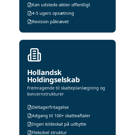
Kan udstede aktier offentligt
4-5 ugers opsætning
Revision påkrævet
Hollandsk
Holdingselskab
Fremragende til skatteplanlægning og
koncernstrukturer
Deltagerfritagelse
Adgang til 100+ skatteaftaler
Ingen kildeskat på udbytte
Fleksibel struktur