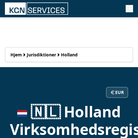
Hjem
Jurisdiktioner
Holland
EUR
🇳🇱 Holland
Virksomhedsregis