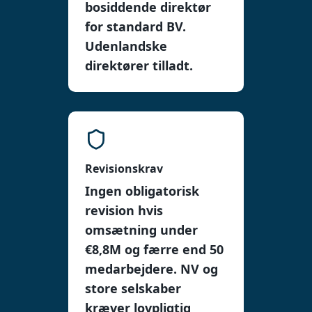
bosiddende direktør
for standard BV.
Udenlandske
direktører tilladt.
Revisionskrav
Ingen obligatorisk
revision hvis
omsætning under
€8,8M og færre end 50
medarbejdere. NV og
store selskaber
kræver lovpligtig