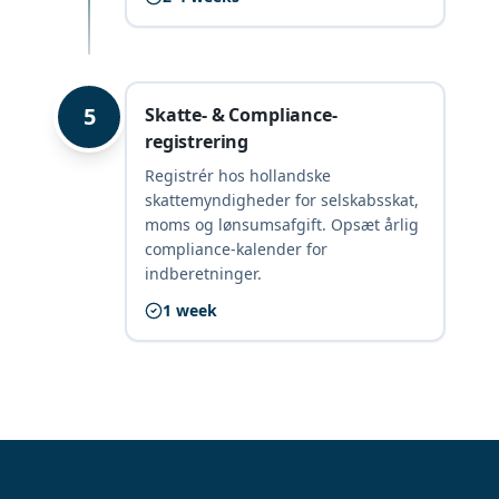
5
Skatte- & Compliance-
registrering
Registrér hos hollandske
skattemyndigheder for selskabsskat,
moms og lønsumsafgift. Opsæt årlig
compliance-kalender for
indberetninger.
1 week