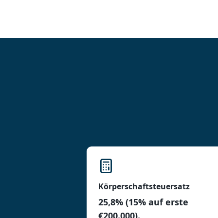
Körperschaftsteuersatz
25,8% (15% auf erste
€200.000).