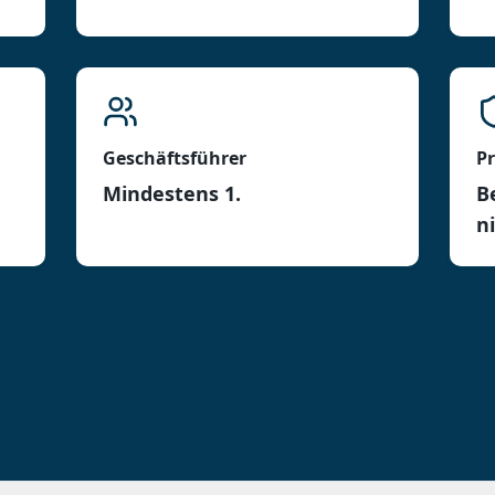
Geschäftsführer
P
Mindestens 1.
B
n