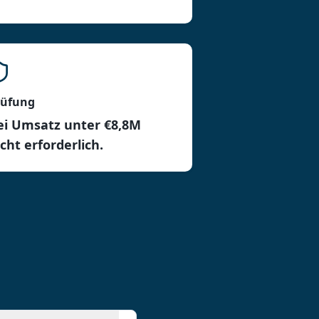
rüfung
ei Umsatz unter €8,8M
icht erforderlich.