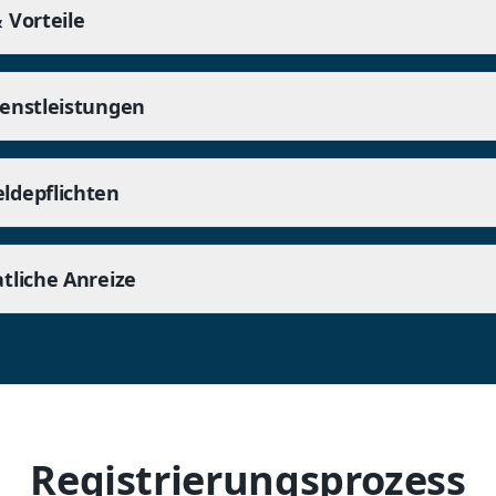
 Vorteile
ienstleistungen
ldepflichten
tliche Anreize
Registrierungsprozess