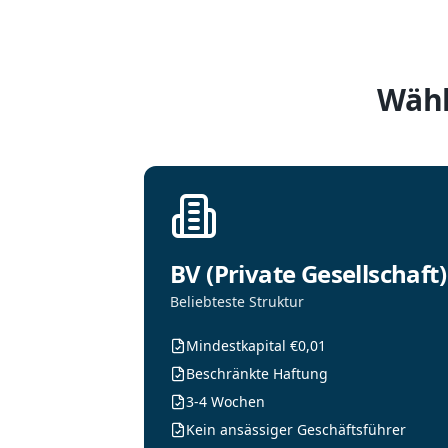
Wähl
BV (Private Gesellschaft)
Beliebteste Struktur
Mindestkapital €0,01
Beschränkte Haftung
3-4 Wochen
Kein ansässiger Geschäftsführer