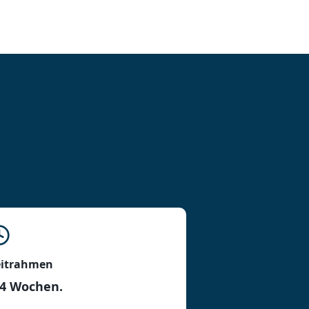
eitrahmen
-4 Wochen.