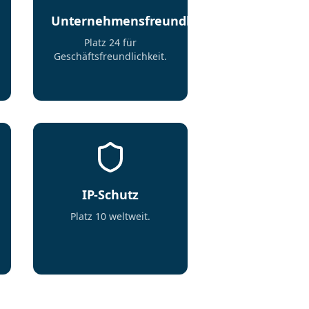
Unternehmensfreundlich
Platz 24 für
Geschäftsfreundlichkeit.
IP-Schutz
Platz 10 weltweit.