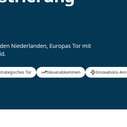
 den Niederlanden, Europas Tor mit
d.
Strategisches Tor
Steuerabkommen
Innovations-Anr