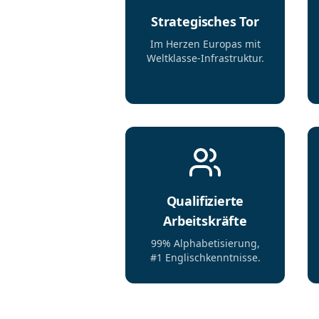
Strategisches Tor
Im Herzen Europas mit
Weltklasse-Infrastruktur.
Qualifizierte
Arbeitskräfte
99% Alphabetisierung,
#1 Englischkenntnisse.