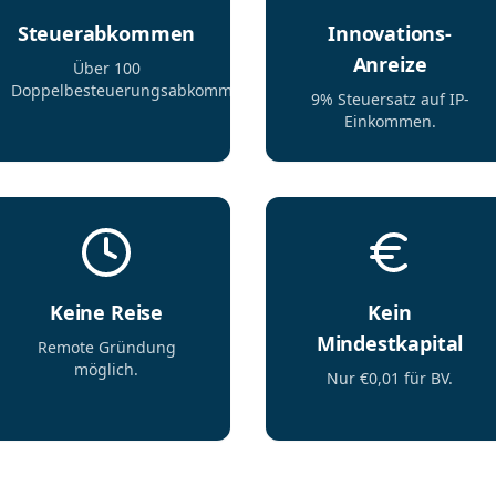
Steuerabkommen
Innovations-
Anreize
Über 100
Doppelbesteuerungsabkommen.
9% Steuersatz auf IP-
Einkommen.
Keine Reise
Kein
Mindestkapital
Remote Gründung
möglich.
Nur €0,01 für BV.