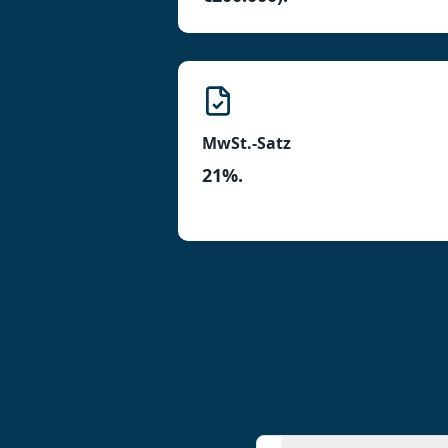
MwSt.-Satz
21%.