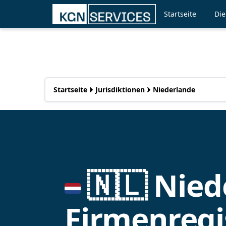
Startseite
Die
Startseite
Jurisdiktionen
Niederlande
🇳🇱 Nied
Firmenregi