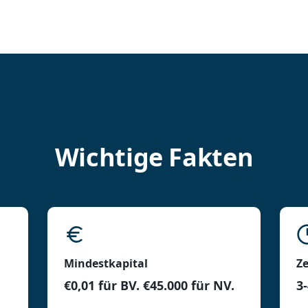
Wichtige Fakten
Mindestkapital
Z
€0,01 für BV. €45.000 für NV.
3