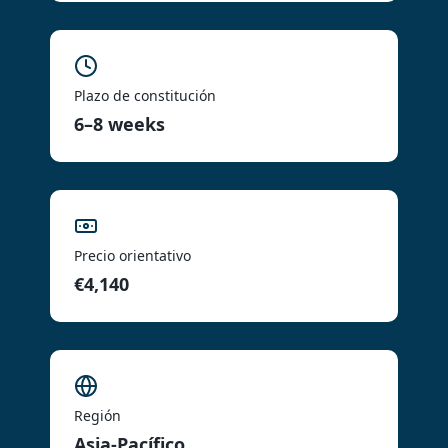
Plazo de constitución
6–8 weeks
Precio orientativo
€4,140
Región
Asia-Pacífico