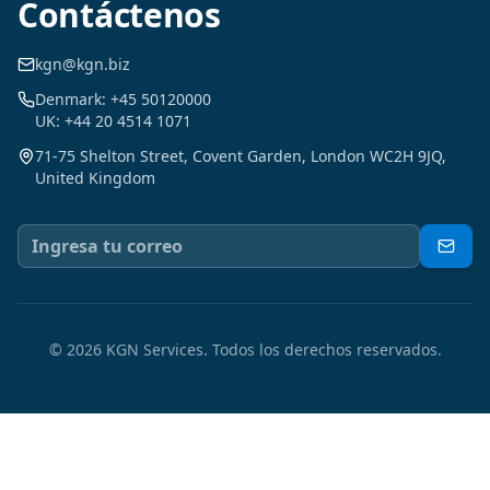
Contáctenos
kgn@kgn.biz
Denmark: +45 50120000
UK: +44 20 4514 1071
71-75 Shelton Street, Covent Garden, London WC2H 9JQ,
United Kingdom
©
2026
KGN Services.
Todos los derechos reservados.