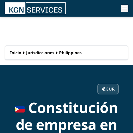
Inicio
Jurisdicciones
Philippines
EUR
Constitución
de empresa en