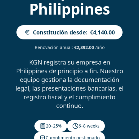
Philippines
Constitución desde
:
€4,140.00
Renovación anual
:
€2,392.00
/año
KGN registra su empresa en
Philippines de principio a fin. Nuestro
equipo gestiona la documentación
legal, las presentaciones bancarias, el
registro fiscal y el cumplimiento
continuo.
20–25%
6–8 weeks
Cumplimiento gestionado