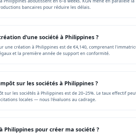
 à Philippines aboutissent en 6–8 weeks. KGN mène en parallèle la
ntroductions bancaires pour réduire les délais.
réation d'une société à Philippines ?
une création à Philippines est de €4,140, comprenant l'immatricu
légaux et la première année de support en conformité.
impôt sur les sociétés à Philippines ?
t sur les sociétés à Philippines est de 20–25%. Le taux effectif peu
ncitations locales — nous l'évaluons au cadrage.
à Philippines pour créer ma société ?