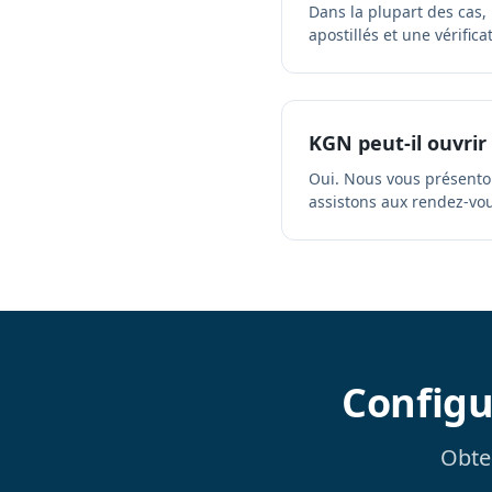
Dans la plupart des cas,
apostillés et une vérifica
KGN peut-il ouvrir
Oui. Nous vous présenton
assistons aux rendez-vou
Configu
Obten