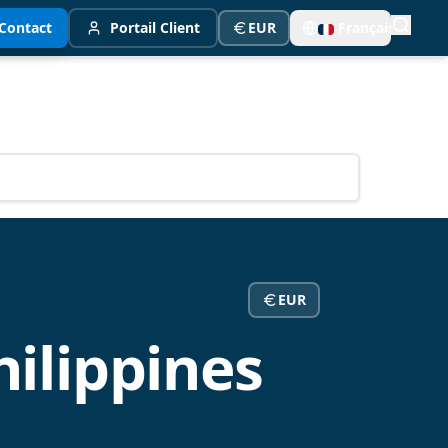
Contact
Portail Client
EUR
Français
EUR
hilippines