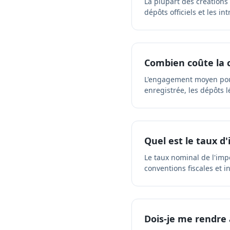
La plupart des créations
dépôts officiels et les i
Combien coûte la c
L'engagement moyen pour 
enregistrée, les dépôts 
Quel est le taux d'
Le taux nominal de l'impô
conventions fiscales et i
Dois-je me rendre 