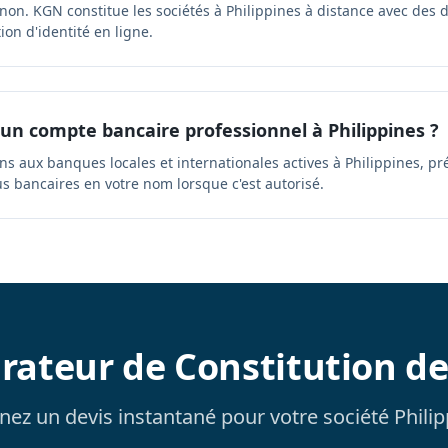
 non. KGN constitue les sociétés à Philippines à distance avec des
tion d'identité en ligne.
 un compte bancaire professionnel à Philippines ?
s aux banques locales et internationales actives à Philippines, pr
s bancaires en votre nom lorsque c'est autorisé.
rateur de Constitution de
ez un devis instantané pour votre société Phili