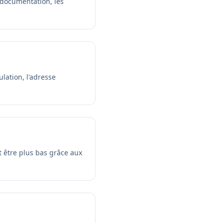
 documentation, les
lation, l'adresse
t être plus bas grâce aux