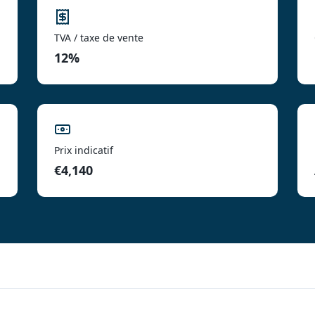
TVA / taxe de vente
12%
Prix indicatif
€4,140