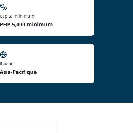
Capital minimum
PHP 5,000 minimum
Région
Asie-Pacifique