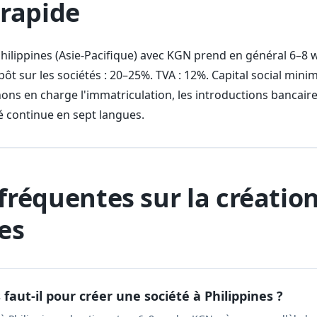
rapide
Philippines (Asie-Pacifique) avec KGN prend en général 6–8
ôt sur les sociétés : 20–25%. TVA : 12%. Capital social min
s en charge l'immatriculation, les introductions bancaire
té continue en sept langues.
fréquentes sur la création
es
aut-il pour créer une société à Philippines ?