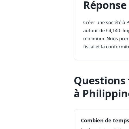
Réponse 
Créer une société à 
autour de €4,140. Imp
minimum. Nous prenon
fiscal et la conformi
Questions 
à Philippin
Combien de temps f