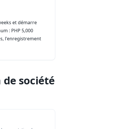
 weeks et démarre
imum : PHP 5,000
s, l'enregistrement
 de société