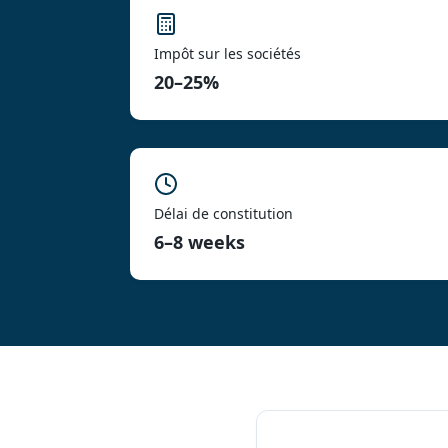
Impôt sur les sociétés
20–25%
Délai de constitution
6–8 weeks