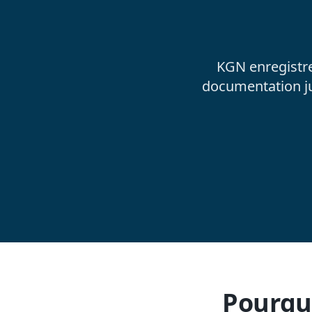
KGN enregistre
documentation jur
Pourquo