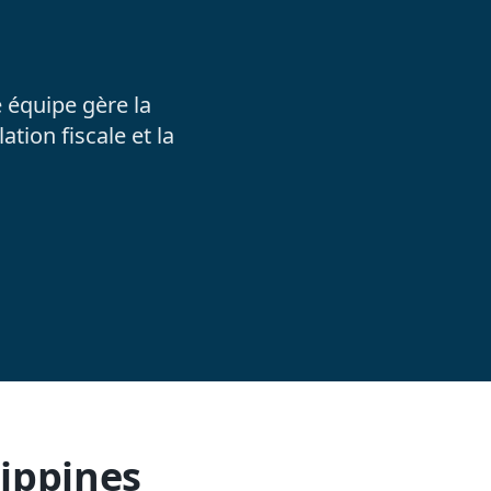
 équipe gère la
tion fiscale et la
lippines