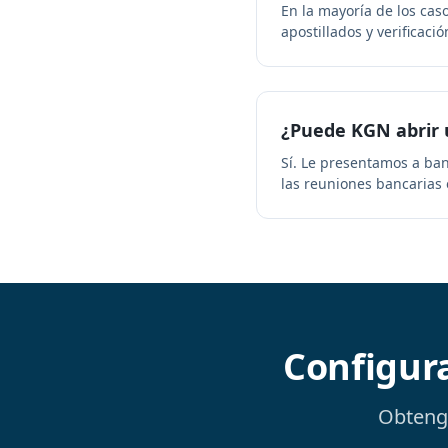
En la mayoría de los ca
apostillados y verificaci
¿Puede KGN abrir 
Sí. Le presentamos a ban
las reuniones bancarias
Configur
Obteng