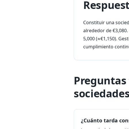
Respuest
Constituir una soci
alrededor de €3,080.
5,000 (≈€1,150). Gest
cumplimiento continu
Preguntas 
sociedades
¿Cuánto tarda con