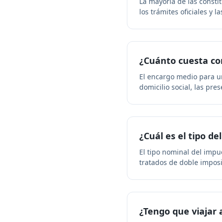
La mayoría de las const
los trámites oficiales y 
¿Cuánto cuesta co
El encargo medio para un
domicilio social, las pr
¿Cuál es el tipo d
El tipo nominal del impu
tratados de doble imposi
¿Tengo que viajar 