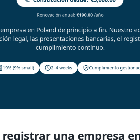
Renovación anual
:
€190.00
/año
empresa en Poland de principio a fin. Nuestro e
n legal, las presentaciones bancarias, el registr
cumplimiento continuo.
19% (9% small)
2–4 weeks
Cumplimiento gestiona
 registrar una empresa e