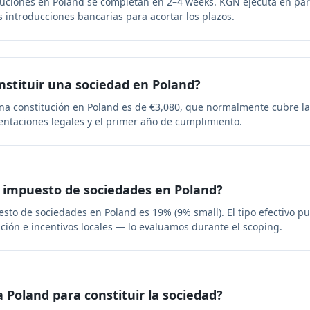
ituciones en Poland se completan en 2–4 weeks. KGN ejecuta en par
las introducciones bancarias para acortar los plazos.
nstituir una sociedad en Poland?
a constitución en Poland es de €3,080, que normalmente cubre la 
esentaciones legales y el primer año de cumplimiento.
el impuesto de sociedades en Poland?
esto de sociedades en Poland es 19% (9% small). El tipo efectivo 
ción e incentivos locales — lo evaluamos durante el scoping.
a Poland para constituir la sociedad?