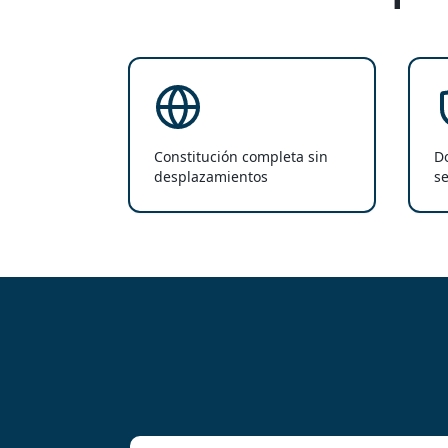
Constitución completa sin
Do
desplazamientos
se