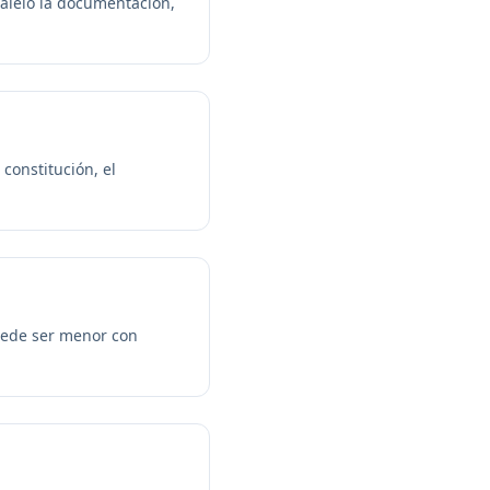
alelo la documentación,
constitución, el
puede ser menor con