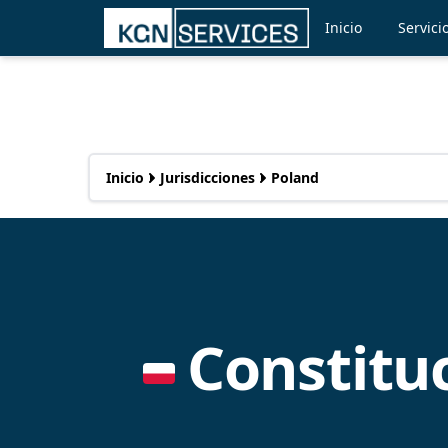
Inicio
Servici
Inicio
Jurisdicciones
Poland
Constitu