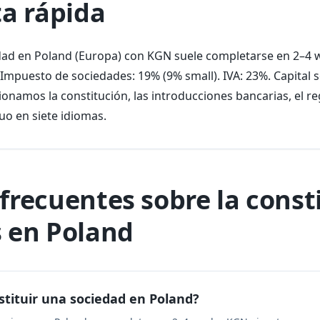
a rápida
edad en Poland (Europa) con KGN suele completarse en 2–4
 Impuesto de sociedades: 19% (9% small). IVA: 23%. Capital 
ionamos la constitución, las introducciones bancarias, el regi
o en siete idiomas.
frecuentes sobre la const
 en Poland
stituir una sociedad en Poland?