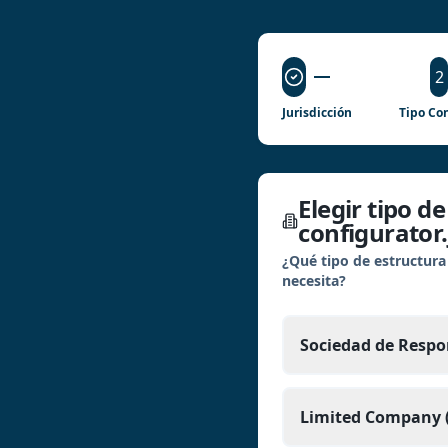
2
Jurisdicción
Tipo Con
Elegir tipo d
configurator.
¿Qué tipo de estructura
necesita?
Sociedad de Respo
Limited Company (