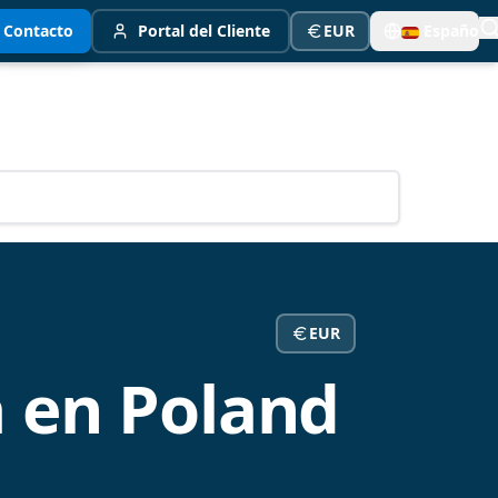
Contacto
Portal del Cliente
EUR
Español
EUR
 en Poland