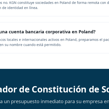
sos no. KGN constituye sociedades en Poland de forma remota con 
ón de identidad en línea.
una cuenta bancaria corporativa en Poland?
cos locales e internacionales activos en Poland, preparamos el pa
 en su nombre cuando está permitido.
ador de Constitución de S
a un presupuesto inmediato para su empresa en