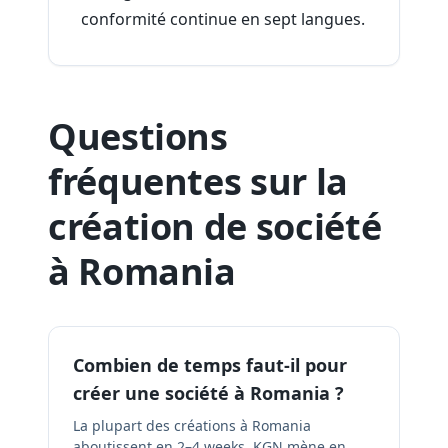
conformité continue en sept langues.
Questions
fréquentes sur la
création de société
à Romania
Combien de temps faut-il pour
créer une société à Romania ?
La plupart des créations à Romania
aboutissent en 2–4 weeks. KGN mène en