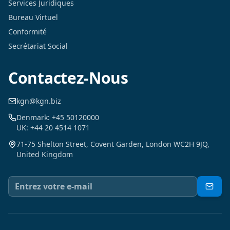
Services Juridiques
Bureau Virtuel
Conformité
Secrétariat Social
Contactez-Nous
kgn@kgn.biz
Denmark: +45 50120000
UK: +44 20 4514 1071
71-75 Shelton Street, Covent Garden, London WC2H 9JQ,
United Kingdom