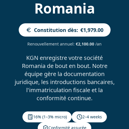
Romania
Constitution dès
:
€1,979.00
Renouvellement annuel
:
€2,100.00
/an
KGN enregistre votre société
Romania de bout en bout. Notre
équipe gère la documentation
juridique, les introductions bancaires,
l'immatriculation fiscale et la
conformité continue.
16% (1–3% micro)
2–4 weeks
Conformité assurée