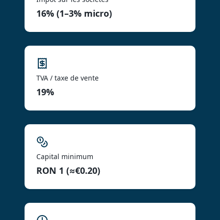
16% (1–3% micro)
TVA / taxe de vente
19%
Capital minimum
RON 1 (≈€0.20)