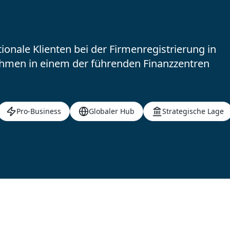
tionale Klienten bei der Firmenregistrierung in
ehmen in einem der führenden Finanzzentren
Pro-Business
Globaler Hub
Strategische Lage