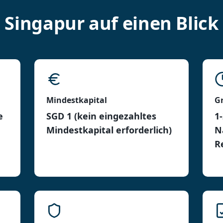
Singapur auf einen Blick
Mindestkapital
G
e
SGD 1 (kein eingezahltes
1
Mindestkapital erforderlich)
N
R