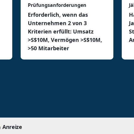
Prüfungsanforderungen
J
Erforderlich, wenn das
H
Unternehmen 2 von 3
J
Kriterien erfüllt: Umsatz
S
>S$10M, Vermögen >S$10M,
A
>50 Mitarbeiter
& Anreize