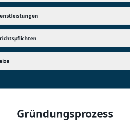
ienstleistungen
ichtspflichten
eize
Gründungsprozess