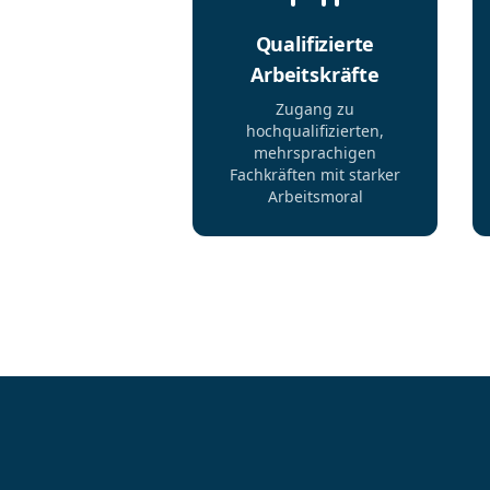
Qualifizierte
Arbeitskräfte
Zugang zu
hochqualifizierten,
mehrsprachigen
Fachkräften mit starker
Arbeitsmoral