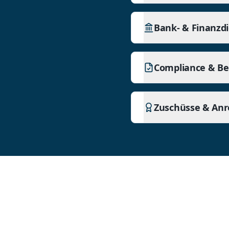
Bank- & Finanzd
Compliance & Ber
Zuschüsse & Anr