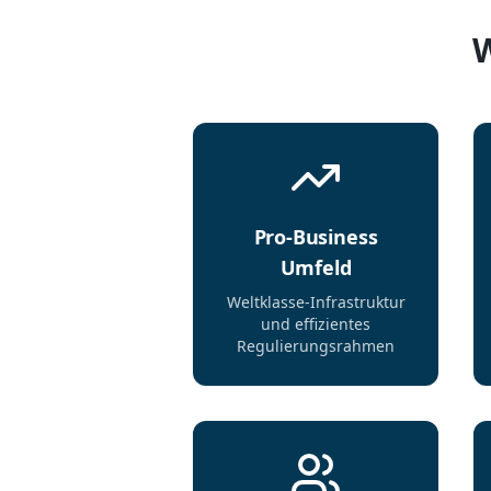
W
Pro-Business
Umfeld
Weltklasse-Infrastruktur
und effizientes
Regulierungsrahmen