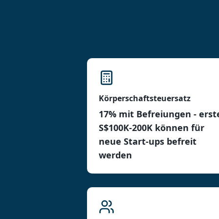
Körperschaftsteuersatz
17% mit Befreiungen - erst
S$100K-200K können für
neue Start-ups befreit
werden