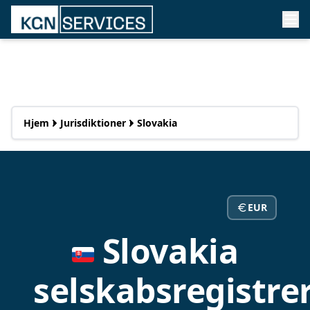
Hjem
Jurisdiktioner
Slovakia
EUR
Slovakia
selskabsregistre