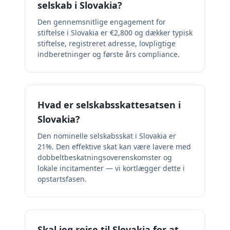
selskab i Slovakia?
Den gennemsnitlige engagement for
stiftelse i Slovakia er €2,800 og dækker typisk
stiftelse, registreret adresse, lovpligtige
indberetninger og første års compliance.
Hvad er selskabsskattesatsen i
Slovakia?
Den nominelle selskabsskat i Slovakia er
21%. Den effektive skat kan være lavere med
dobbeltbeskatningsoverenskomster og
lokale incitamenter — vi kortlægger dette i
opstartsfasen.
Skal jeg rejse til Slovakia for at