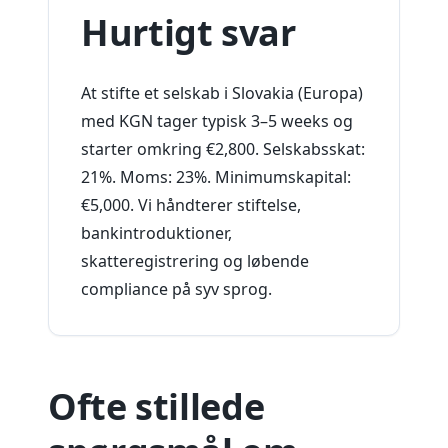
Hurtigt svar
At stifte et selskab i Slovakia (Europa)
med KGN tager typisk 3–5 weeks og
starter omkring €2,800. Selskabsskat:
21%. Moms: 23%. Minimumskapital:
€5,000. Vi håndterer stiftelse,
bankintroduktioner,
skatteregistrering og løbende
compliance på syv sprog.
Ofte stillede