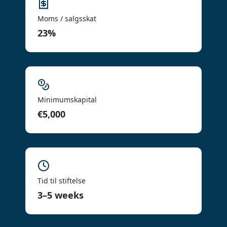
Moms / salgsskat
23%
Minimumskapital
€5,000
Tid til stiftelse
3–5 weeks