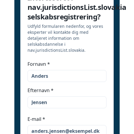
nav.jurisdictionsList.slovakia
selskabsregistrering?
Udfyld formularen nedenfor, og vores
eksperter vil kontakte dig med
detaljeret information om
selskabsdannelse i
nav.jurisdictionsList.slovakia.
Fornavn
*
Efternavn
*
E-mail
*