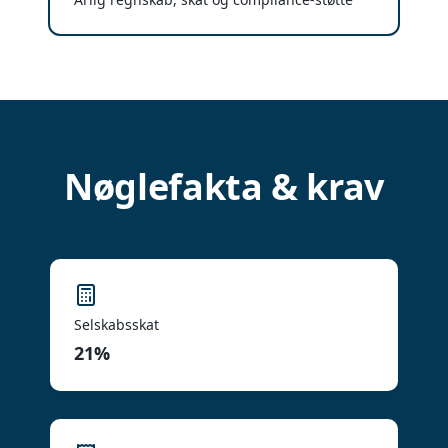
Nøglefakta & krav
Selskabsskat
21%