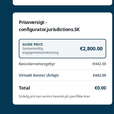
Prisoversigt -
configurator.jurisdictions.SK
GUIDE PRICE
€2,800.00
Gennemsnitlig
engagementsomkostning
Basisdannelsesgebyr
-€442.00
Virtuelt Kontor (Årligt)
€442.00
Total
€0.00
Endelig pris kan variere baseret på specifikke krav