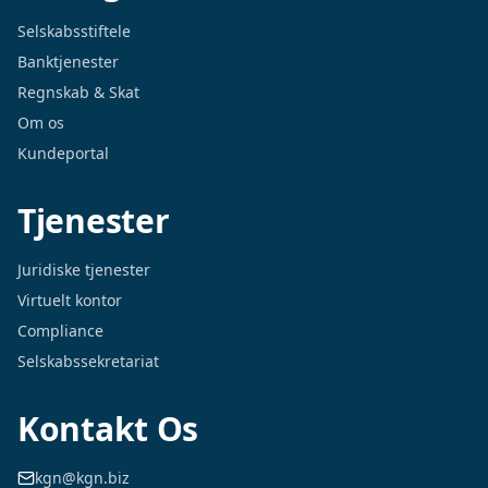
Selskabsstiftele
Banktjenester
Regnskab & Skat
Om os
Kundeportal
Tjenester
Juridiske tjenester
Virtuelt kontor
Compliance
Selskabssekretariat
Kontakt Os
kgn@kgn.biz