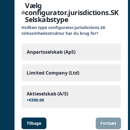
Vælg
configurator.jurisdictions.SK
Selskabstype
Hvilken type configurator.jurisdictions.SK
virksomhedsstruktur har du brug for?
Anpartsselskab (ApS)
Limited Company (Ltd)
Aktieselskab (A/S)
+
€500.00
Tilbage
Fortsæt