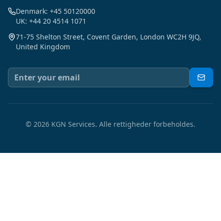
Denmark: +45 50120000
UK: +44 20 4514 1071
71-75 Shelton Street, Covent Garden, London WC2H 9JQ,
United Kingdom
©
2026
KGN Services.
Alle rettigheder forbeholdes.