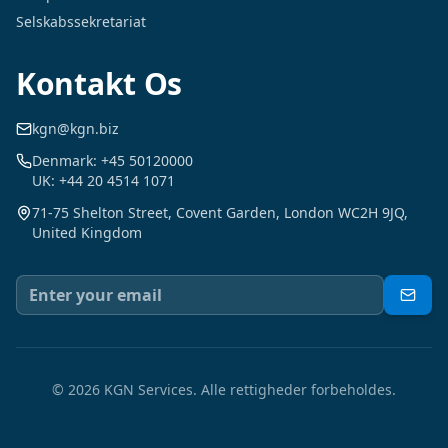
Selskabssekretariat
Kontakt Os
kgn@kgn.biz
Denmark: +45 50120000
UK: +44 20 4514 1071
71-75 Shelton Street, Covent Garden, London WC2H 9JQ,
United Kingdom
©
2026
KGN Services.
Alle rettigheder forbeholdes.