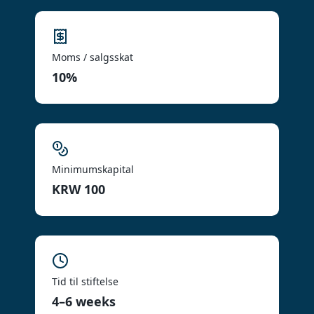
Moms / salgsskat
10%
Minimumskapital
KRW 100
Tid til stiftelse
4–6 weeks