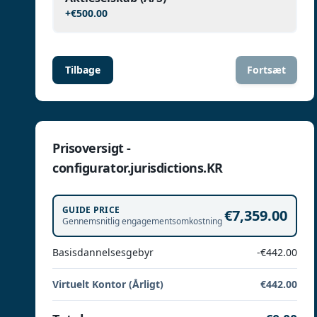
+
€500.00
Tilbage
Fortsæt
Prisoversigt -
configurator.jurisdictions.KR
GUIDE PRICE
€7,359.00
Gennemsnitlig engagementsomkostning
Basisdannelsesgebyr
-€442.00
Virtuelt Kontor (Årligt)
€442.00