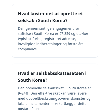
Hvad koster det at oprette et
selskab i South Korea?
Den gennemsnitlige engagement for
stiftelse i South Korea er €7,359 og dækker
typisk stiftelse, registreret adresse,
lovpligtige indberetninger og første års
compliance.
Hvad er selskabsskattesatsen i
South Korea?
Den nominelle selskabsskat i South Korea er
9–24%. Den effektive skat kan være lavere
med dobbeltbeskatningsoverenskomster og
lokale incitamenter — vi kortlægger dette i
opstartsfasen.