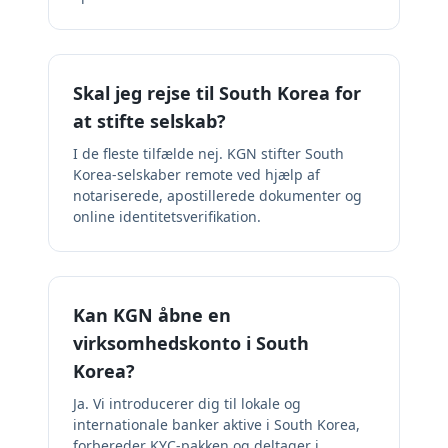
Skal jeg rejse til South Korea for
at stifte selskab?
I de fleste tilfælde nej. KGN stifter South
Korea-selskaber remote ved hjælp af
notariserede, apostillerede dokumenter og
online identitetsverifikation.
Kan KGN åbne en
virksomhedskonto i South
Korea?
Ja. Vi introducerer dig til lokale og
internationale banker aktive i South Korea,
forbereder KYC-pakken og deltager i