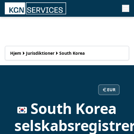
Hjem
Jurisdiktioner
South Korea
EUR
South Korea
selskabsregistre