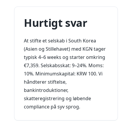
Hurtigt svar
At stifte et selskab i South Korea
(Asien og Stillehavet) med KGN tager
typisk 4–6 weeks og starter omkring
€7,359. Selskabsskat: 9–24%. Moms:
10%. Minimumskapital: KRW 100. Vi
håndterer stiftelse,
bankintroduktioner,
skatteregistrering og løbende
compliance på syv sprog.