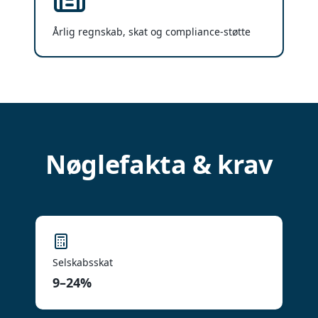
Årlig regnskab, skat og compliance-støtte
Nøglefakta & krav
Selskabsskat
9–24%