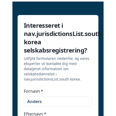
Interesseret i
nav.jurisdictionsList.south
korea
selskabsregistrering?
Udfyld formularen nedenfor, og vores
eksperter vil kontakte dig med
detaljeret information om
selskabsdannelse i
nav.jurisdictionsList.south korea.
Fornavn
*
Efternavn
*