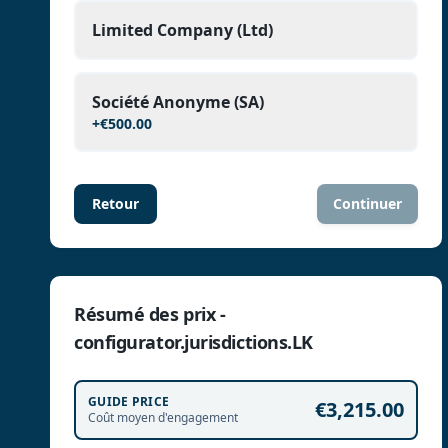
Limited Company (Ltd)
Société Anonyme (SA)
+
€500.00
Retour
Continuer
Résumé des prix -
configurator.jurisdictions.LK
GUIDE PRICE
€3,215.00
Coût moyen d'engagement