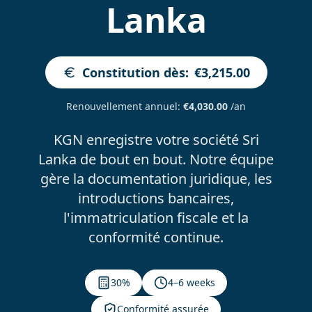
Lanka
Constitution dès
:
€3,215.00
Renouvellement annuel
:
€4,030.00
/an
KGN enregistre votre société Sri
Lanka de bout en bout. Notre équipe
gère la documentation juridique, les
introductions bancaires,
l'immatriculation fiscale et la
conformité continue.
30%
4–6 weeks
Conformité assurée