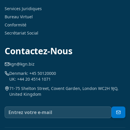
Services Juridiques
Bureau Virtuel
Conformité
Secrétariat Social
Contactez-Nous
kgn@kgn.biz
Denmark: +45 50120000
UK: +44 20 4514 1071
71-75 Shelton Street, Covent Garden, London WC2H 9JQ,
United Kingdom