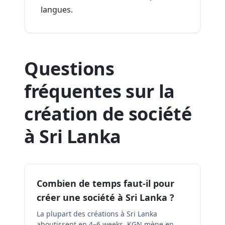
langues.
Questions
fréquentes sur la
création de société
à Sri Lanka
Combien de temps faut-il pour
créer une société à Sri Lanka ?
La plupart des créations à Sri Lanka
aboutissent en 4–6 weeks. KGN mène en