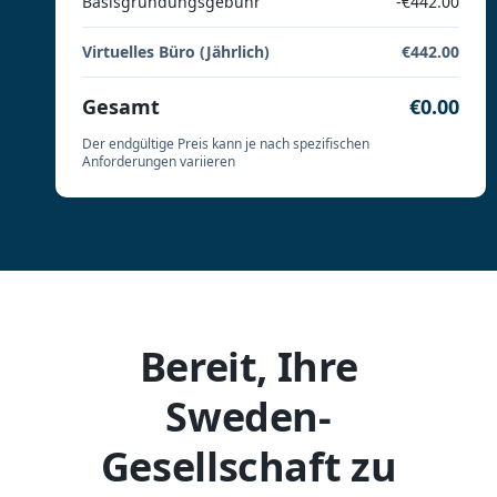
Basisgründungsgebühr
-€442.00
Virtuelles Büro (Jährlich)
€442.00
Gesamt
€0.00
Der endgültige Preis kann je nach spezifischen
Anforderungen variieren
Bereit, Ihre
Sweden-
Gesellschaft zu