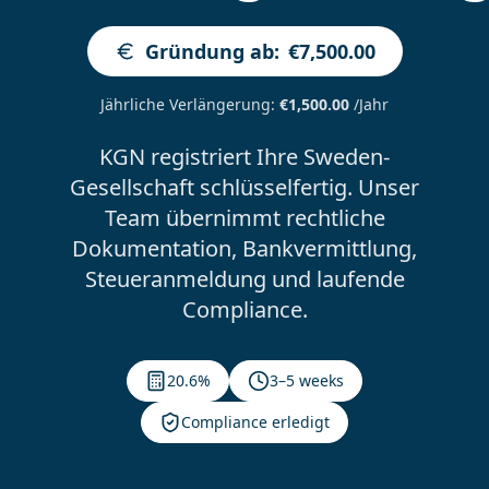
Gründung ab
:
€7,500.00
Jährliche Verlängerung
:
€1,500.00
/Jahr
KGN registriert Ihre Sweden-
Gesellschaft schlüsselfertig. Unser
Team übernimmt rechtliche
Dokumentation, Bankvermittlung,
Steueranmeldung und laufende
Compliance.
20.6%
3–5 weeks
Compliance erledigt