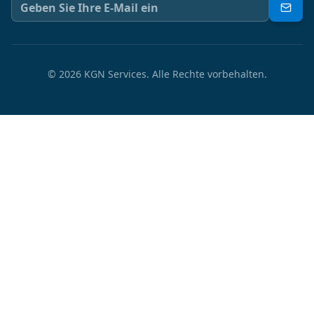
©
2026
KGN Services.
Alle Rechte vorbehalten.