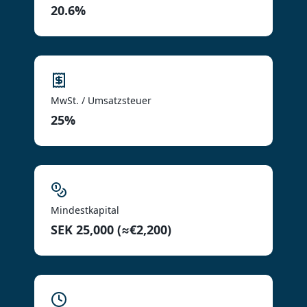
20.6%
MwSt. / Umsatzsteuer
25%
Mindestkapital
SEK 25,000 (≈€2,200)