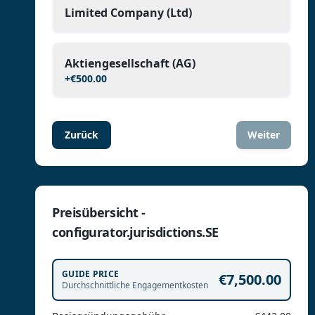
Limited Company (Ltd)
Aktiengesellschaft (AG)
+
€500.00
Zurück
Weiter
Preisübersicht -
configurator.jurisdictions.SE
GUIDE PRICE
€7,500.00
Durchschnittliche Engagementkosten