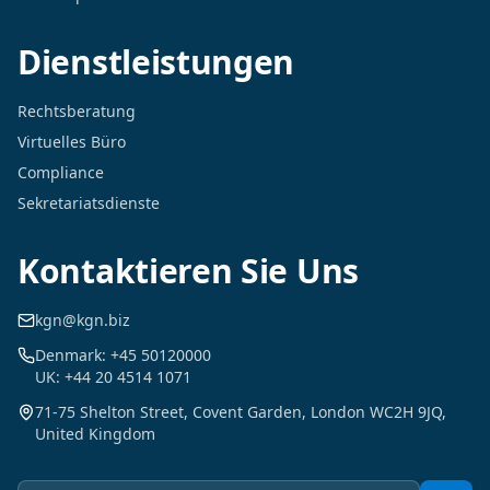
Dienstleistungen
Rechtsberatung
Virtuelles Büro
Compliance
Sekretariatsdienste
Kontaktieren Sie Uns
kgn@kgn.biz
Denmark: +45 50120000
UK: +44 20 4514 1071
71-75 Shelton Street, Covent Garden, London WC2H 9JQ,
United Kingdom