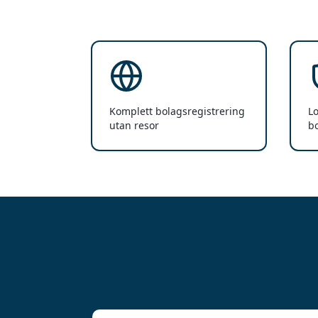
Komplett bolagsregistrering
Lo
utan resor
b