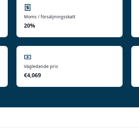
Moms / försäljningsskatt
20%
Vägledande pris
€4,069