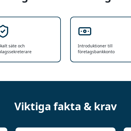
kalt säte och
Introduktioner till
olagssekreterare
företagsbankkonto
Viktiga fakta & krav