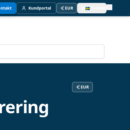
ntakt
Kundportal
EUR
Svenska
EUR
rering