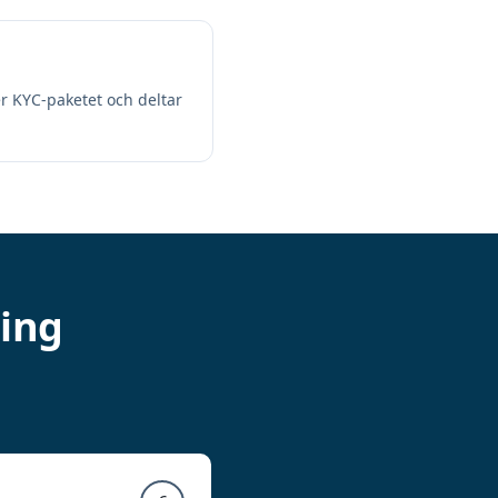
der KYC-paketet och deltar
ning