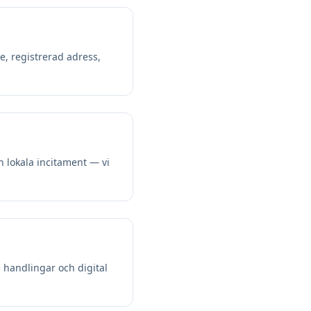
e, registrerad adress,
h lokala incitament — vi
e handlingar och digital