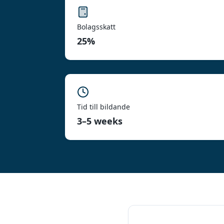
Bolagsskatt
25%
Tid till bildande
3–5 weeks