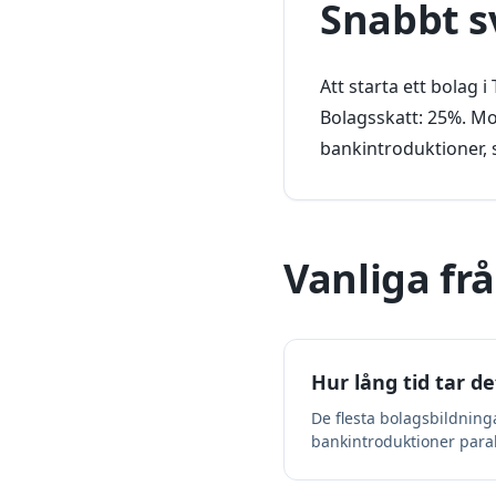
Snabbt s
Att starta ett bolag
Bolagsskatt: 25%. Mo
bankintroduktioner, 
Vanliga fr
Hur lång tid tar de
De flesta bolagsbildning
bankintroduktioner parall