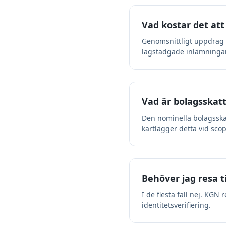
Vad kostar det att 
Genomsnittligt uppdrag f
lagstadgade inlämningar
Vad är bolagsskatt
Den nominella bolagsskatt
kartlägger detta vid sco
Behöver jag resa ti
I de flesta fall nej. KGN
identitetsverifiering.