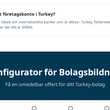
 företagskonto i Turkey?
ill lokala och internationella banker som är aktiva i Turkey, förbere
 där det är tillåtet.
figurator för Bolagsbild
Få en omedelbar offert för ditt Turkey-bolag