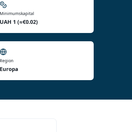
Minimumskapital
UAH 1 (≈€0.02)
Region
Europa