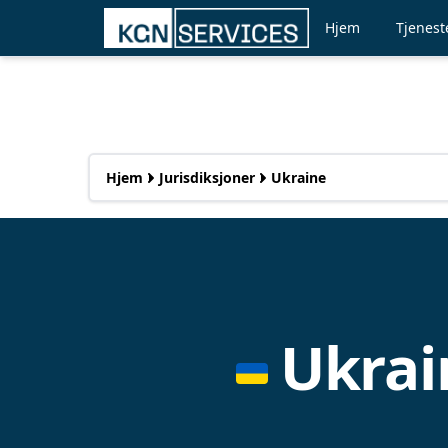
Hjem
Tjenest
Hjem
Jurisdiksjoner
Ukraine
Ukrai