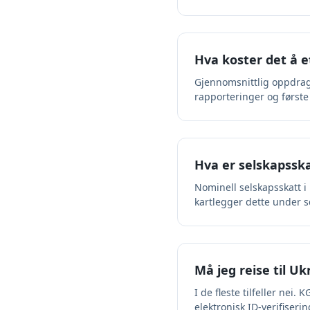
Hva koster det å e
Gjennomsnittlig oppdrag f
rapporteringer og første
Hva er selskapssk
Nominell selskapsskatt i 
kartlegger dette under s
Må jeg reise til Uk
I de fleste tilfeller nei
elektronisk ID-verifiserin