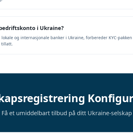
edriftskonto i Ukraine?
til lokale og internasjonale banker i Ukraine, forbereder KYC-pakken
illatt.
kapsregistrering Konfigu
Få et umiddelbart tilbud på ditt Ukraine-selskap