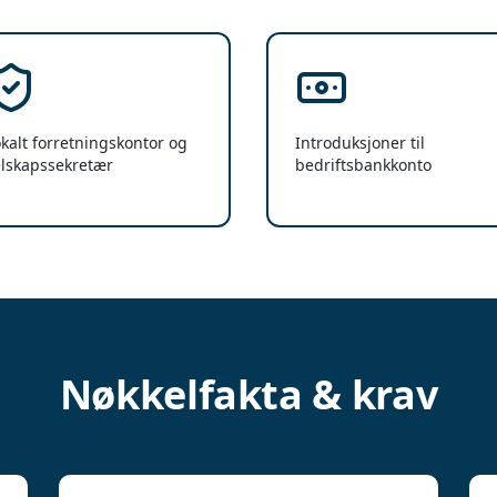
kalt forretningskontor og
Introduksjoner til
elskapssekretær
bedriftsbankkonto
Nøkkelfakta & krav