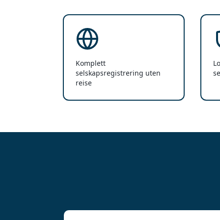
Komplett
Lo
selskapsregistrering uten
s
reise