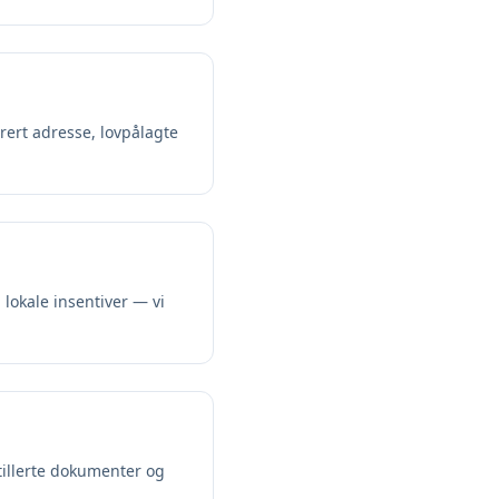
trert adresse, lovpålagte
 lokale insentiver — vi
stillerte dokumenter og