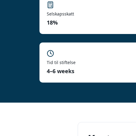
Selskapsskatt
18%
Tid til stiftelse
4–6 weeks