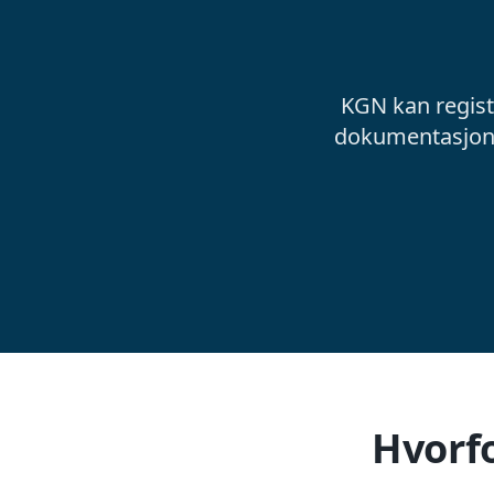
KGN kan registr
dokumentasjon, 
Hvorfo