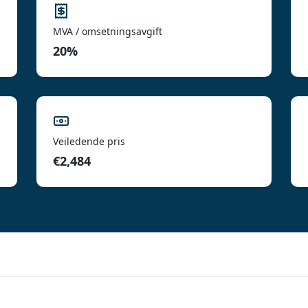
MVA / omsetningsavgift
20%
Veiledende pris
€2,484