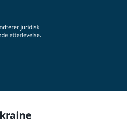
ndterer juridisk
de etterlevelse.
Ukraine