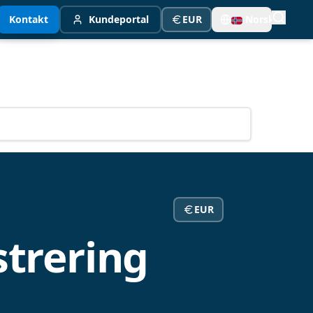
Kontakt
Kundeportal
EUR
Norsk
EUR
strering