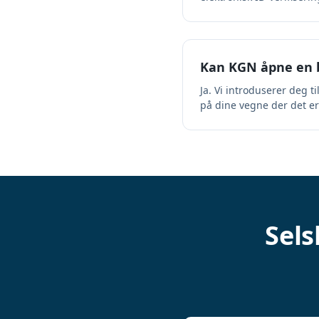
Kan KGN åpne en b
Ja. Vi introduserer deg 
på dine vegne der det er t
Sels