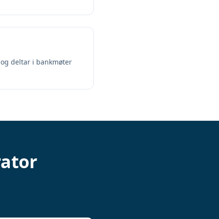
 og deltar i bankmøter
rator