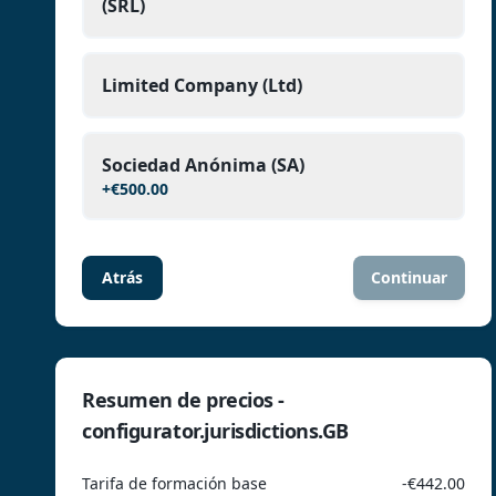
(SRL)
Limited Company (Ltd)
Sociedad Anónima (SA)
+
€500.00
Atrás
Continuar
Resumen de precios -
configurator.jurisdictions.GB
Tarifa de formación base
-€442.00