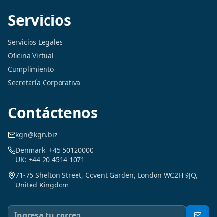
Servicios
Servicios Legales
Oficina Virtual
Cumplimiento
Secretaría Corporativa
Contáctenos
kgn@kgn.biz
Denmark: +45 50120000
UK: +44 20 4514 1071
71-75 Shelton Street, Covent Garden, London WC2H 9JQ,
United Kingdom