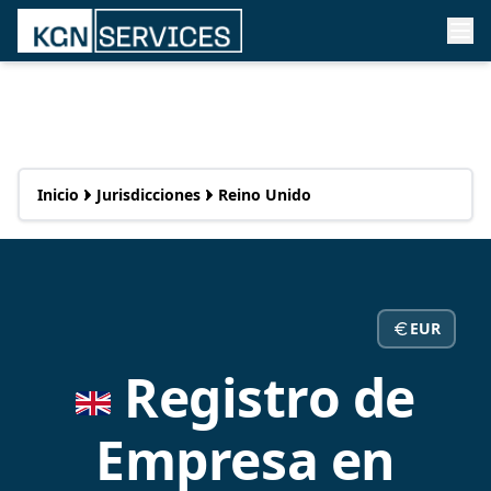
Inicio
Jurisdicciones
Reino Unido
EUR
Registro de
Empresa en