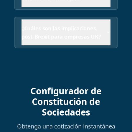
¿Cuáles son las implicaciones
post-Brexit para empresas UK?
Configurador de
Constitución de
Sociedades
Obtenga una cotización instantánea