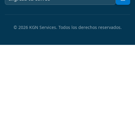
©
2026
KGN Services.
Todos los derechos reservados.