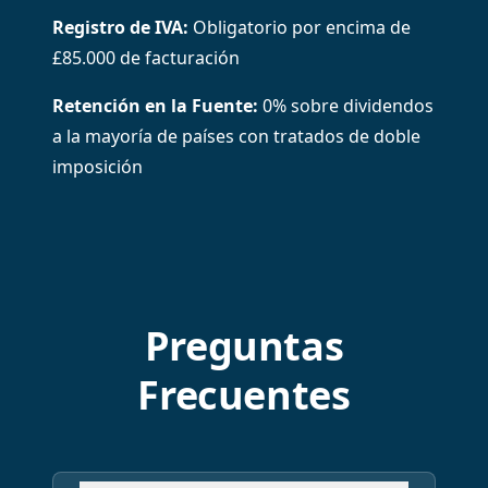
Registro de IVA
:
Obligatorio por encima de
£85.000 de facturación
Retención en la Fuente
:
0% sobre dividendos
a la mayoría de países con tratados de doble
imposición
Preguntas
Frecuentes