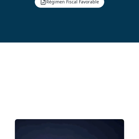
Régimen Fiscal Favorable
¿Por qué
registrarse en
Reino Unido?