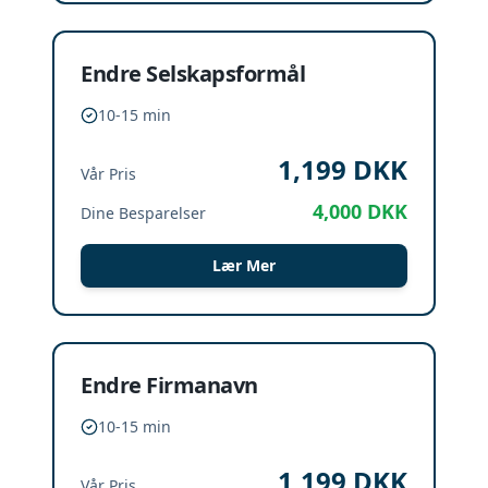
Endre Selskapsformål
10-15 min
1,199
DKK
Vår Pris
4,000
DKK
Dine Besparelser
Lær Mer
Endre Firmanavn
10-15 min
1,199
DKK
Vår Pris