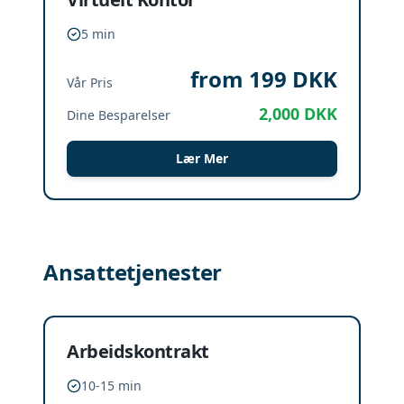
5 min
from 199
DKK
Vår Pris
2,000
DKK
Dine Besparelser
Lær Mer
Ansattetjenester
Arbeidskontrakt
10-15 min