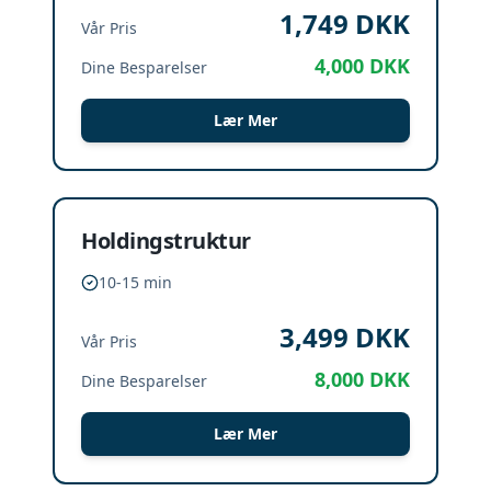
1,749
DKK
Vår Pris
4,000
DKK
Dine Besparelser
Lær Mer
Holdingstruktur
10-15 min
3,499
DKK
Vår Pris
8,000
DKK
Dine Besparelser
Lær Mer