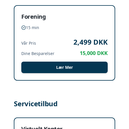
Forening
15 min
2,499
DKK
Vår Pris
15,000
DKK
Dine Besparelser
Lær Mer
Servicetilbud
Virtuelt Kontor