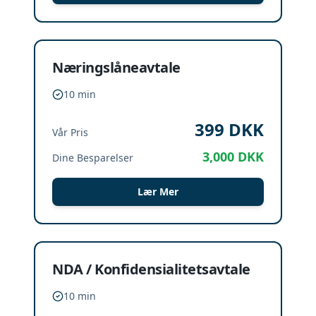
Næringslåneavtale
10 min
399
DKK
Vår Pris
3,000
DKK
Dine Besparelser
Lær Mer
NDA / Konfidensialitetsavtale
10 min