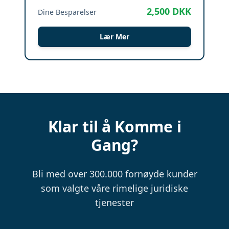
2,500
DKK
Dine Besparelser
Lær Mer
Klar til å Komme i
Gang?
Bli med over 300.000 fornøyde kunder
som valgte våre rimelige juridiske
tjenester