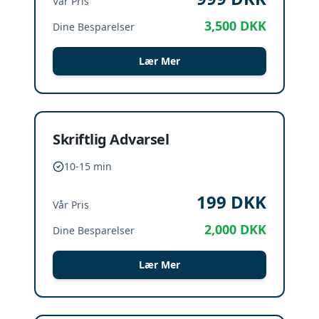
Vår Pris
3,500
DKK
Dine Besparelser
Lær Mer
Skriftlig Advarsel
10-15 min
199
DKK
Vår Pris
2,000
DKK
Dine Besparelser
Lær Mer