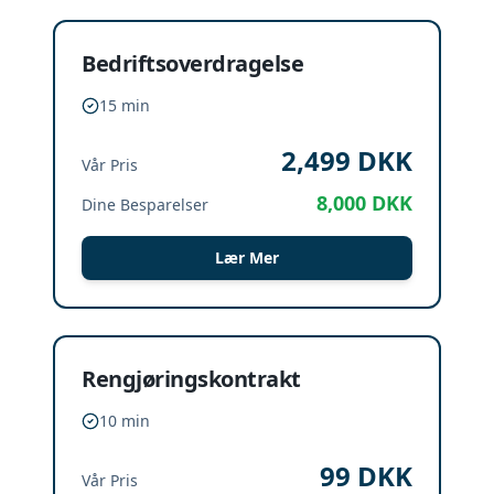
Bedriftsoverdragelse
15 min
2,499
DKK
Vår Pris
8,000
DKK
Dine Besparelser
Lær Mer
Rengjøringskontrakt
10 min
99
DKK
Vår Pris