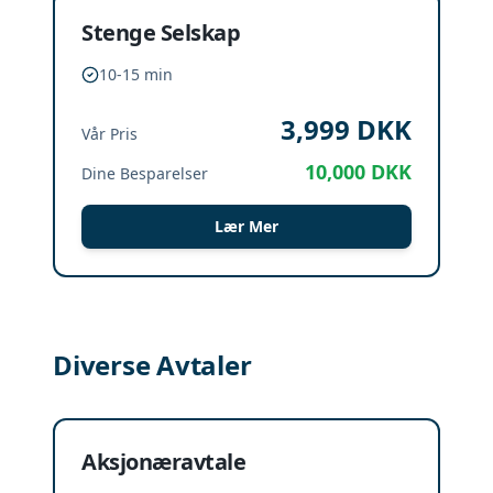
Stenge Selskap
10-15 min
3,999
DKK
Vår Pris
10,000
DKK
Dine Besparelser
Lær Mer
Diverse Avtaler
Aksjonæravtale