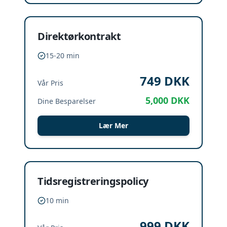
Direktørkontrakt
15-20 min
749
DKK
Vår Pris
5,000
DKK
Dine Besparelser
Lær Mer
Tidsregistreringspolicy
10 min
999
DKK