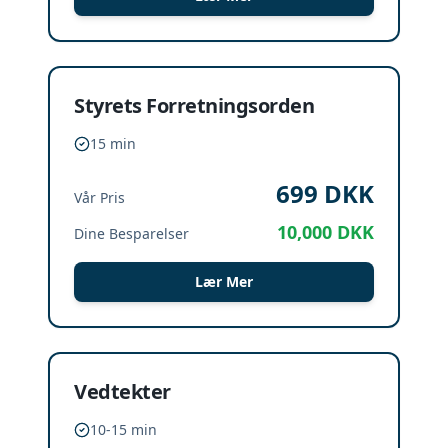
Styrets Forretningsorden
15 min
699
DKK
Vår Pris
10,000
DKK
Dine Besparelser
Lær Mer
Vedtekter
10-15 min