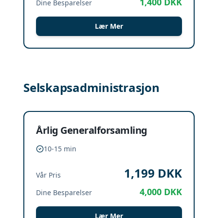
1,400
DKK
Dine Besparelser
Lær Mer
Selskapsadministrasjon
Årlig Generalforsamling
10-15 min
1,199
DKK
Vår Pris
4,000
DKK
Dine Besparelser
Lær Mer