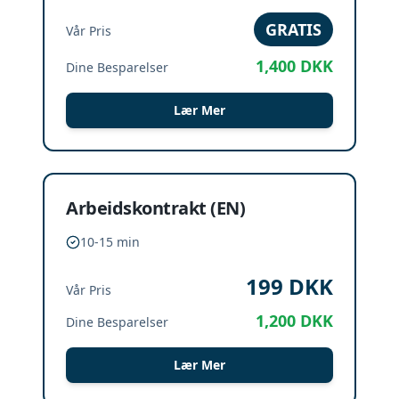
GRATIS
Vår Pris
1,400
DKK
Dine Besparelser
Lær Mer
Arbeidskontrakt (EN)
10-15 min
199
DKK
Vår Pris
1,200
DKK
Dine Besparelser
Lær Mer