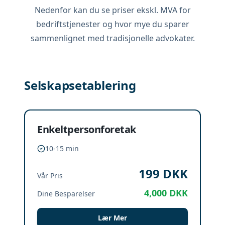
Nedenfor kan du se priser ekskl. MVA for
bedriftstjenester og hvor mye du sparer
sammenlignet med tradisjonelle advokater.
Selskapsetablering
Enkeltpersonforetak
10-15 min
199
DKK
Vår Pris
4,000
DKK
Dine Besparelser
Lær Mer