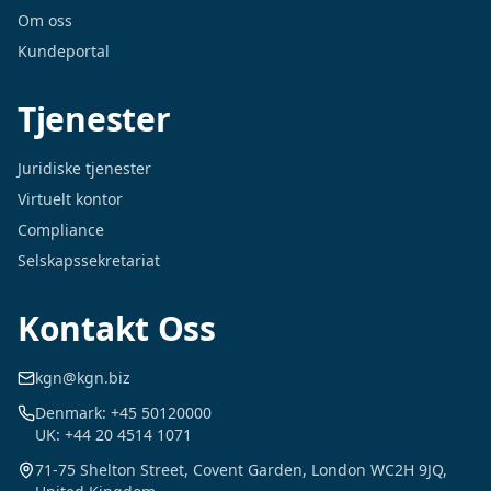
Om oss
Kundeportal
Tjenester
Juridiske tjenester
Virtuelt kontor
Compliance
Selskapssekretariat
Kontakt Oss
kgn@kgn.biz
Denmark: +45 50120000
UK: +44 20 4514 1071
71-75 Shelton Street, Covent Garden, London WC2H 9JQ,