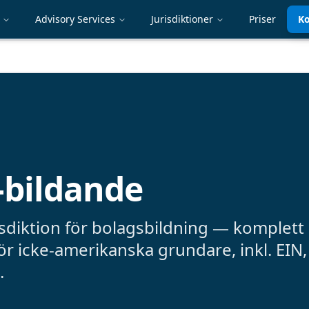
Advisory Services
Jurisdiktioner
Priser
Ko
-bildande
sdiktion för bolagsbildning — komplett
r icke-amerikanska grundare, inkl. EIN,
.