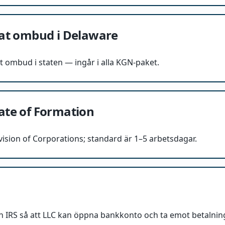
erat ombud i Delaware
t ombud i staten — ingår i alla KGN-paket.
cate of Formation
Division of Corporations; standard är 1–5 arbetsdagar.
ån IRS så att LLC kan öppna bankkonto och ta emot betalnin