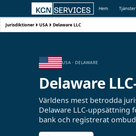
Hem
Tjänster
Jurisdiktioner
USA
Delaware LLC
USA ·
DELAWARE
Delaware LLC
Världens mest betrodda juri
Delaware LLC-uppsättning fö
bank och registrerat ombud