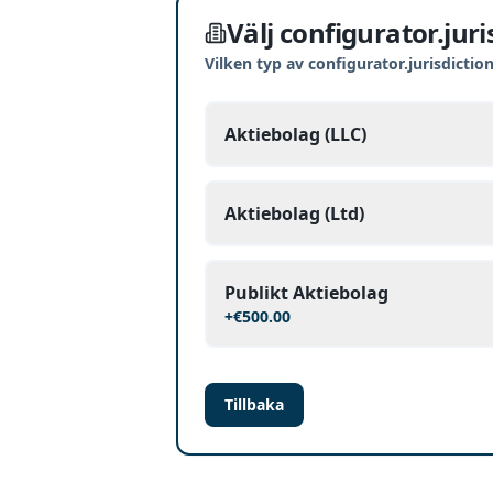
Välj configurator.jur
Vilken typ av configurator.jurisdicti
Aktiebolag (LLC)
Aktiebolag (Ltd)
Publikt Aktiebolag
+
€500.00
Tillbaka