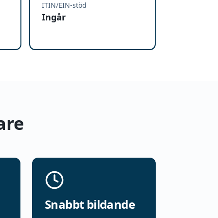
ITIN/EIN-stöd
Ingår
are
Snabbt bildande