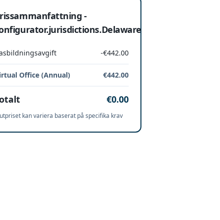
rissammanfattning -
onfigurator.jurisdictions.Delaware
asbildningsavgift
-€442.00
irtual Office (Annual)
€442.00
otalt
€0.00
utpriset kan variera baserat på specifika krav