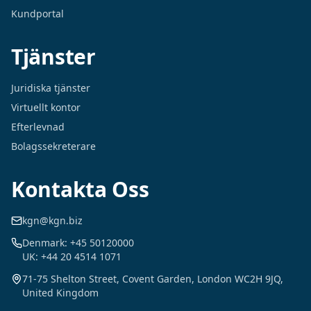
Kundportal
Tjänster
Juridiska tjänster
Virtuellt kontor
Efterlevnad
Bolagssekreterare
Kontakta Oss
kgn@kgn.biz
Denmark: +45 50120000
UK: +44 20 4514 1071
71-75 Shelton Street, Covent Garden, London WC2H 9JQ,
United Kingdom