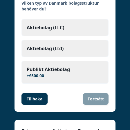
Vilken typ av Danmark bolagsstruktur
behöver du?
Aktiebolag (LLC)
Aktiebolag (Ltd)
Publikt Aktiebolag
+
€500.00
Tillbaka
Fortsätt