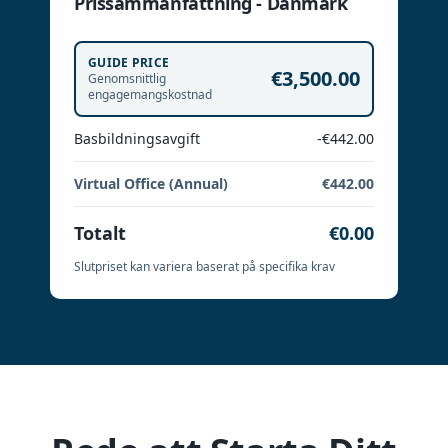
Prissammanfattning - Danmark
GUIDE PRICE
€3,500.00
Genomsnittlig
engagemangskostnad
Basbildningsavgift
-€442.00
Virtual Office (Annual)
€442.00
Totalt
€0.00
Slutpriset kan variera baserat på specifika krav