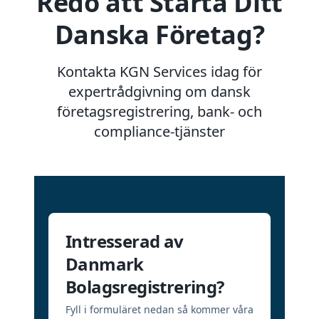
Redo att Starta Ditt
Danska Företag?
Kontakta KGN Services idag för
expertrådgivning om dansk
företagsregistrering, bank- och
compliance-tjänster
Intresserad av
Danmark
Bolagsregistrering?
Fyll i formuläret nedan så kommer våra