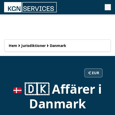
Hem
Jurisdiktioner
Danmark
EUR
🇩🇰 Affärer i
Danmark