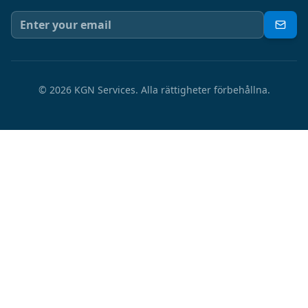
©
2026
KGN Services.
Alla rättigheter förbehållna.