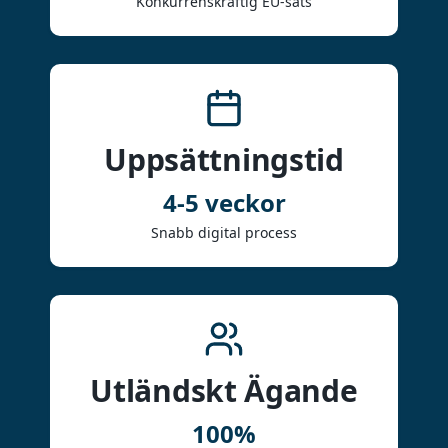
Konkurrenskraftig EU-sats
Uppsättningstid
4-5
veckor
Snabb digital process
Utländskt Ägande
100%