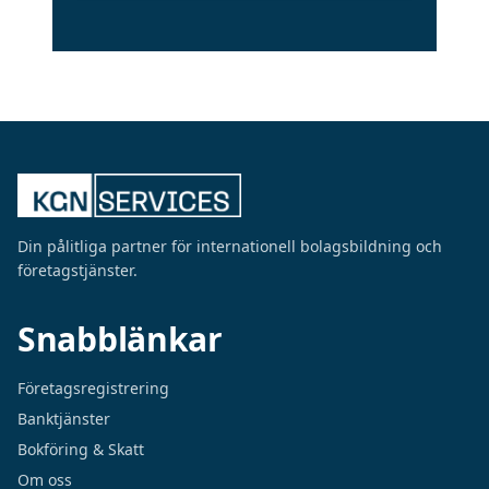
Din pålitliga partner för internationell bolagsbildning och
företagstjänster.
Snabblänkar
Företagsregistrering
Banktjänster
Bokföring & Skatt
Om oss